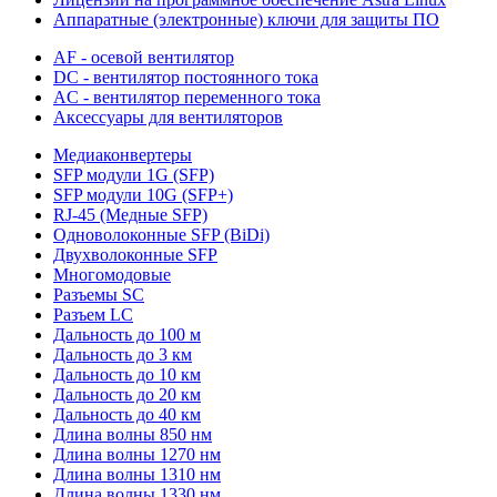
Аппаратные (электронные) ключи для защиты ПО
AF - осевой вентилятор
DC - вентилятор постоянного тока
AC - вентилятор переменного тока
Аксессуары для вентиляторов
Медиаконвертеры
SFP модули 1G (SFP)
SFP модули 10G (SFP+)
RJ-45 (Медные SFP)
Одноволоконные SFP (BiDi)
Двухволоконные SFP
Многомодовые
Разъемы SC
Разъем LC
Дальность до 100 м
Дальность до 3 км
Дальность до 10 км
Дальность до 20 км
Дальность до 40 км
Длина волны 850 нм
Длина волны 1270 нм
Длина волны 1310 нм
Длина волны 1330 нм