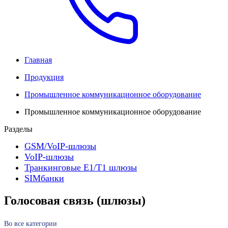
Главная
Продукция
Промышленное коммуникационное оборудование
Промышленное коммуникационное оборудование
Разделы
GSM/VoIP-шлюзы
VoIP-шлюзы
Транкинговые E1/T1 шлюзы
SIMбанки
Голосовая связь (шлюзы)
Во все категории