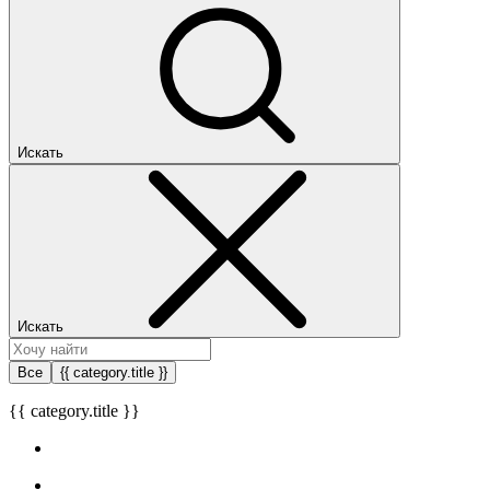
Искать
Искать
Все
{{ category.title }}
{{ category.title }}