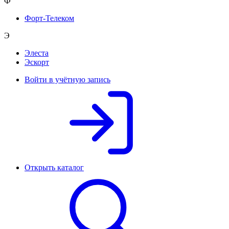
Ф
Форт-Телеком
Э
Элеста
Эскорт
Войти в учётную запись
Открыть каталог