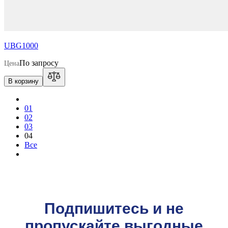
UBG1000
По запросу
Цена
В корзину
01
02
03
04
Все
Подпишитесь и не
пропускайте выгодные