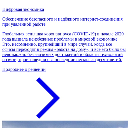
Цифровая экономика
Обеспечение безопасного и надёжного интернет-соединения
при удаленной работе
Глобальная вспышка коронавируса (COVID-19) в начале 2020
года вызвала неизбежные проблемы в мировой экономике.
Это, несомненно, крупнейший в мире случай, когда все
офисы переходят в режим «работа на дому», и все это было бы
невозможно без значимых достижений в области технологий
и связи, произошедших за последние несколько десятилетий.
Подробнее о решении