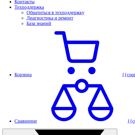
Контакты
Техподдержка
Обратиться в техподдержку
Диагностика и ремонт
База знаний
Корзина
{{cou
Сравнение
{{c