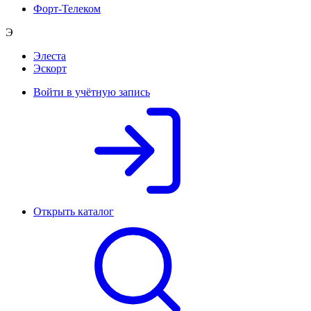
Форт-Телеком
Э
Элеста
Эскорт
Войти в учётную запись
Открыть каталог