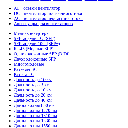
AF - осевой вентилятор
DC - вентилятор постоянного тока
AC - вентилятор переменного тока
Аксессуары для вентиляторов
Медиаконвертеры
SFP модули 1G (SFP)
SFP модули 10G (SFP+)
RJ-45 (Медные SFP)
Одноволоконные SFP (BiDi)
Двухволоконные SFP
Многомодовые
Разъемы SC
Разъем LC
Дальность до 100 м
Дальность до 3 км
Дальность до 10 км
Дальность до 20 км
Дальность до 40 км
Длина волны 850 нм
Длина волны 1270 нм
Длина волны 1310 нм
Длина волны 1330 нм
Длина волны 1550 нм