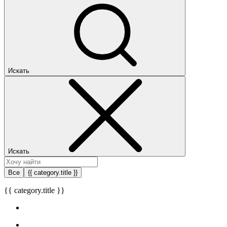
Искать
Искать
Все
{{ category.title }}
{{ category.title }}