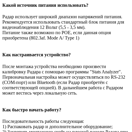
Какой источник питания использовать?
Радар использует широкий диапазон напряжений питания.
Рекомендуется использовать стандартный блок питания для
видеонаблюдения 12 Вольт (5,5 - 3,5 мм).
Питание также возможно по POE, если данная опция
приобретена (802.3af. Mode A/ Type 1)
Как настраивается устройство?
После монтажа устройства необходимо произвести
калибровку Радара с помощью программы "Stats Analyzer".
Первоначальная настройка может осуществляться по RS-232
(COM-порт) или Bluetooth (если Радар приобретён с
соответствующей опцией). В дальнейшем работа с Радаром
может вестись через локальную сеть.
Как быстро начать работу?
Последовательность работы следующая:
1) Распаковать радар и дополнительное оборудование;
2) Закрепить монтажную скобу на плоской панели Радара при