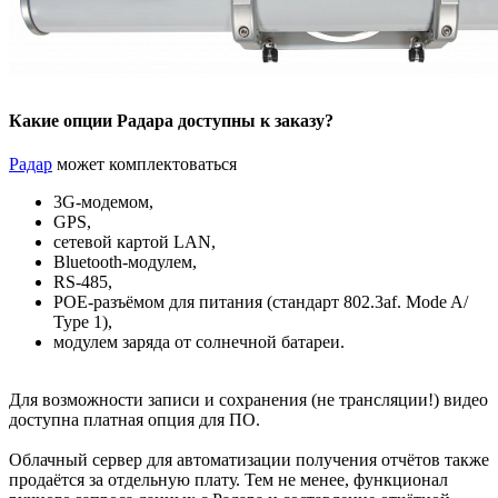
Какие опции Радара доступны к заказу?
Радар
может комплектоваться
3G-модемом,
GPS,
сетевой картой LAN,
Bluetooth-модулем,
RS-485,
POE-разъёмом для питания (стандарт 802.3af. Mode A/
Type 1),
модулем заряда от солнечной батареи.
Для возможности записи и сохранения (не трансляции!) видео
доступна платная опция для ПО.
Облачный сервер для автоматизации получения отчётов также
продаётся за отдельную плату. Тем не менее, функционал