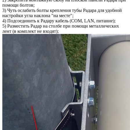
помощи болтов;
3) Чуть ослабить болты крепления тубы Радара для удобной
настройки угла наклона "на месте";
4) Подсоединить к Радару кабель (COM, LAN, питание);
5) Разместить Радар на столбе при помощи металлических
лент (в комплект не входят);