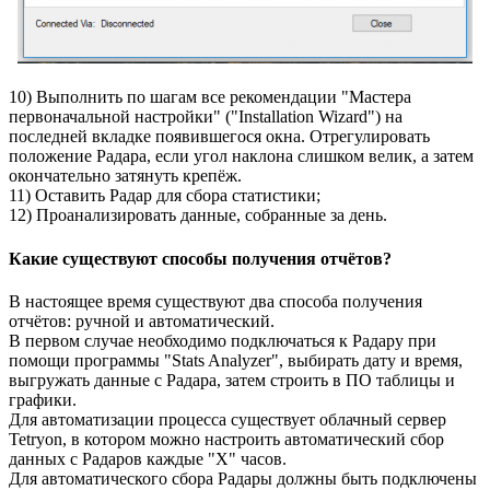
10) Выполнить по шагам все рекомендации "Мастера
первоначальной настройки" ("Installation Wizard") на
последней вкладке появившегося окна. Отрегулировать
положение Радара, если угол наклона слишком велик, а затем
окончательно затянуть крепёж.
11) Оставить Радар для сбора статистики;
12) Проанализировать данные, собранные за день.
Какие существуют способы получения отчётов?
В настоящее время существуют два способа получения
отчётов: ручной и автоматический.
В первом случае необходимо подключаться к Радару при
помощи программы "Stats Analyzer", выбирать дату и время,
выгружать данные с Радара, затем строить в ПО таблицы и
графики.
Для автоматизации процесса существует облачный сервер
Tetryon, в котором можно настроить автоматический сбор
данных с Радаров каждые "Х" часов.
Для автоматического сбора Радары должны быть подключены