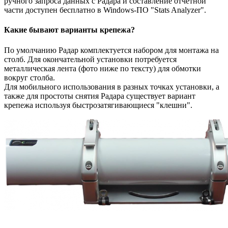
ручного запроса данных с Радара и составление отчётной
части доступен бесплатно в Windows-ПО "Stats Analyzer".
Какие бывают варианты крепежа?
По умолчанию Радар комплектуется набором для монтажа на
столб. Для окончательной установки потребуется
металлическая лента (фото ниже по тексту) для обмотки
вокруг столба.
Для мобильного использования в разных точках установки, а
также для простоты снятия Радара существует вариант
крепежа используя быстрозатягивающиеся "клешни".