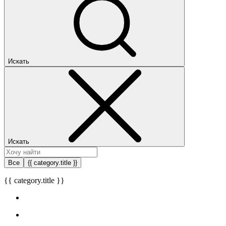
Искать
Искать
Все
{{ category.title }}
{{ category.title }}