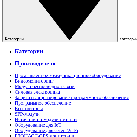
Категории
Категории
Производители
Промышленное коммуникационное оборудование
Видеомониторинг
Модули беспроводной связи
Силовая электроника
Защита и лицензирование программного обеспечения
Программное обеспечение
Вентиляторы
SFP-модули
Источники и модули питания
Оборудование для IoT
Оборудование для сетей Wi-Fi
ГЛОНАСС/GPS мониторинг