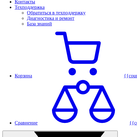
Контакты
Техподдержка
Обратиться в техподдержку
Диагностика и ремонт
База знаний
Корзина
{{cou
Сравнение
{{c