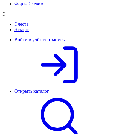
Форт-Телеком
Э
Элеста
Эскорт
Войти в учётную запись
Открыть каталог