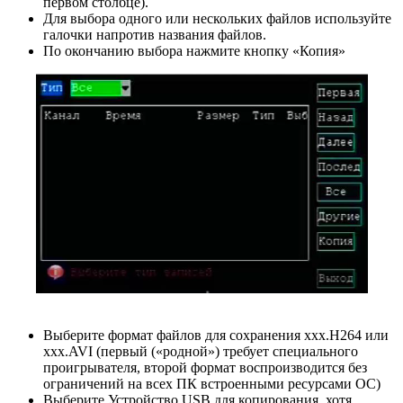
первом столбце).
Для выбора одного или нескольких файлов используйте
галочки напротив названия файлов.
По окончанию выбора нажмите кнопку «Копия»
Выберите формат файлов для сохранения xxx.H264 или
ххх.AVI (первый («родной») требует специального
проигрывателя, второй формат воспроизводится без
ограничений на всех ПК встроенными ресурсами ОС)
Выберите Устройство USB для копирования, хотя