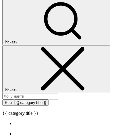
Искать
Искать
Все
{{ category.title }}
{{ category.title }}