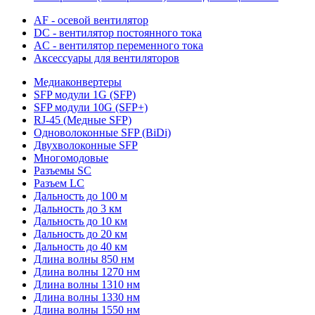
AF - осевой вентилятор
DC - вентилятор постоянного тока
AC - вентилятор переменного тока
Аксессуары для вентиляторов
Медиаконвертеры
SFP модули 1G (SFP)
SFP модули 10G (SFP+)
RJ-45 (Медные SFP)
Одноволоконные SFP (BiDi)
Двухволоконные SFP
Многомодовые
Разъемы SC
Разъем LC
Дальность до 100 м
Дальность до 3 км
Дальность до 10 км
Дальность до 20 км
Дальность до 40 км
Длина волны 850 нм
Длина волны 1270 нм
Длина волны 1310 нм
Длина волны 1330 нм
Длина волны 1550 нм