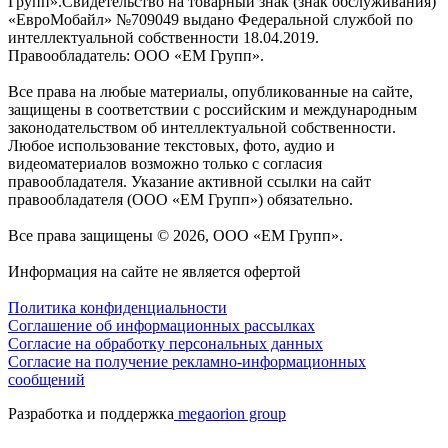
Групп».Свидетельство на товарный знак (знак обслуживания)
«ЕвроМобайл» №709049 выдано Федеральной службой по
интеллектуальной собственности 18.04.2019.
Правообладатель: ООО «ЕМ Групп».
Все права на любые материалы, опубликованные на сайте,
защищены в соответствии с российским и международным
законодательством об интеллектуальной собственности.
Любое использование текстовых, фото, аудио и
видеоматериалов возможно только с согласия
правообладателя. Указание активной ссылки на сайт
правообладателя (ООО «ЕМ Групп») обязательно.
Все права защищены © 2026, ООО «ЕМ Групп».
Информация на сайте не является офертой
Политика конфиденциальности
Соглашение об информационных рассылках
Cогласие на обработку персональных данных
Согласие на получение рекламно-информационных
сообщений
Разработка и поддержка
megaorion group