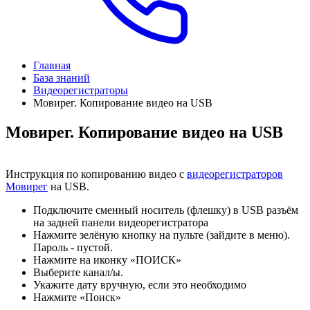
Главная
База знаний
Видеорегистраторы
Мовирег. Копирование видео на USB
Мовирег. Копирование видео на USB
Инструкция по копированию видео с
видеорегистраторов
Мовирег
на USB.
Подключите сменный носитель (флешку) в USB разъём
на задней панели видеорегистратора
Нажмите зелёную кнопку на пульте (зайдите в меню).
Пароль - пустой.
Нажмите на иконку «ПОИСК»
Выберите канал/ы.
Укажите дату вручную, если это необходимо
Нажмите «Поиск»