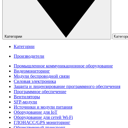
Категории
Категории
Производители
Промышленное коммуникационное оборудование
Видеомониторинг
Модули беспроводной связи
Силовая электроника
Защита и лицензирование программного обеспечения
Программное обеспечение
Вентиляторы
SFP-модули
Источники и модули питания
Оборудование для IoT
Оборудование для сетей Wi-Fi
ГЛОНАСС/GPS мониторинг
Общественный транспорт