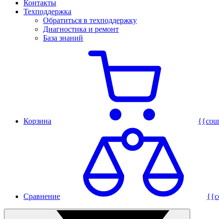
Контакты
Техподдержка
Обратиться в техподдержку
Диагностика и ремонт
База знаний
Корзина
{{cou
Сравнение
{{c