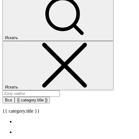
Искать
Искать
Все
{{ category.title }}
{{ category.title }}