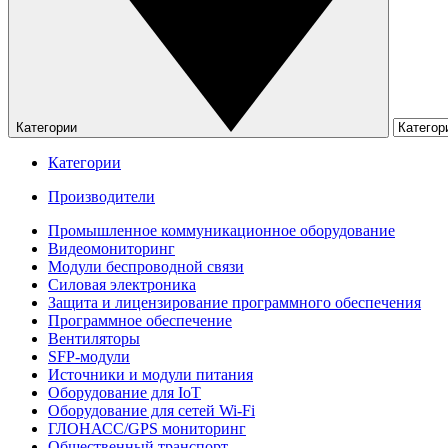
Категории
Категории
Производители
Промышленное коммуникационное оборудование
Видеомониторинг
Модули беспроводной связи
Силовая электроника
Защита и лицензирование программного обеспечения
Программное обеспечение
Вентиляторы
SFP-модули
Источники и модули питания
Оборудование для IoT
Оборудование для сетей Wi-Fi
ГЛОНАСС/GPS мониторинг
Общественный транспорт