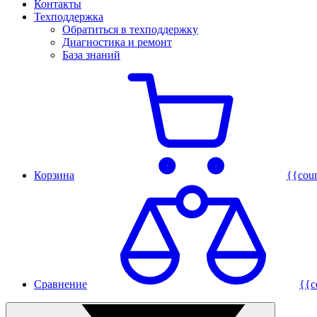
Контакты
Техподдержка
Обратиться в техподдержку
Диагностика и ремонт
База знаний
Корзина
{{cou
Сравнение
{{c