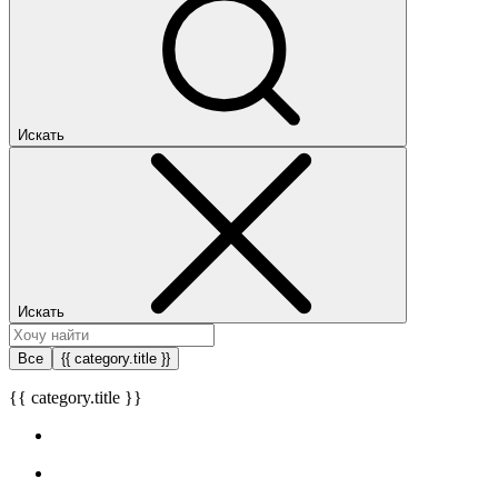
Искать
Искать
Все
{{ category.title }}
{{ category.title }}