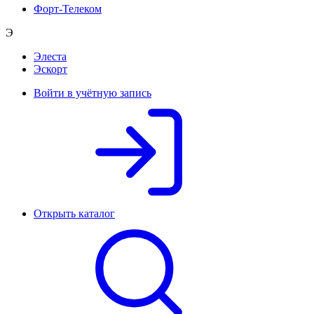
Форт-Телеком
Э
Элеста
Эскорт
Войти в учётную запись
Открыть каталог