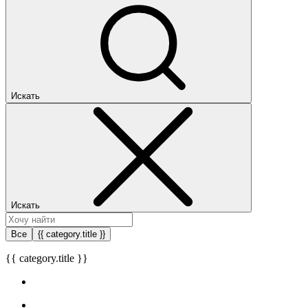
Искать
Искать
Все
{{ category.title }}
{{ category.title }}