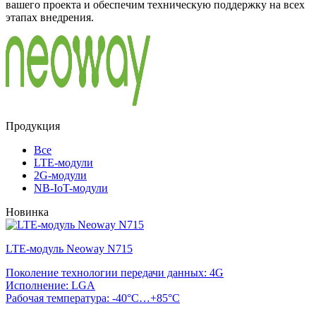
вашего проекта и обеспечим техническую поддержку на всех
этапах внедрения.
Продукция
Все
LTE-модули
2G-модули
NB-IoT-модули
Новинка
LTE-модуль Neoway N715
Поколение технологии передачи данных: 4G
Исполнение: LGA
Рабочая температура: -40°C…+85°C