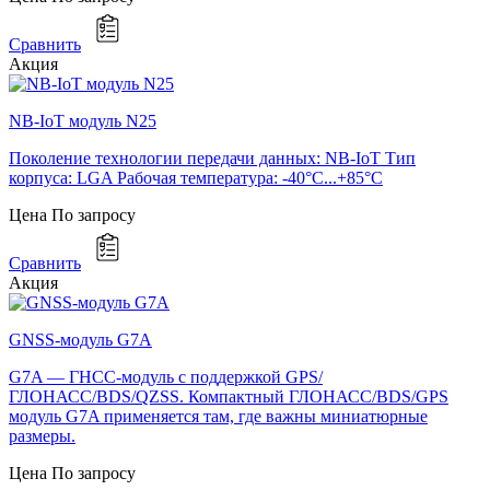
Сравнить
Акция
NB-IoT модуль N25
Поколение технологии передачи данных: NB-IoT Тип
корпуса: LGA Рабочая температура: -40°C...+85°C
Цена
По запросу
Сравнить
Акция
GNSS-модуль G7A
G7A — ГНСС-модуль с поддержкой GPS/
ГЛОНАСС/BDS/QZSS. Компактный ГЛОНАСС/BDS/GPS
модуль G7A применяется там, где важны миниатюрные
размеры.
Цена
По запросу