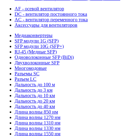
AF - осевой вентилятор
DC - вентилятор постоянного тока
AC - вентилятор переменного тока
Аксессуары для вентиляторов
Медиаконвертеры
SFP модули 1G (SFP)
SFP модули 10G (SFP+)
RJ-45 (Медные SFP)
Одноволоконные SFP (BiDi)
Двухволоконные SFP
Многомодовые
Разъемы SC
Разъем LC
Дальность до 100 м
Дальность до 3 км
Дальность до 10 км
Дальность до 20 км
Дальность до 40 км
Длина волны 850 нм
Длина волны 1270 нм
Длина волны 1310 нм
Длина волны 1330 нм
Длина волны 1550 нм