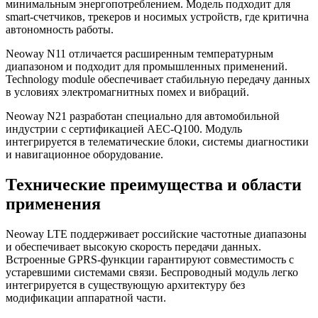
минимальным энергопотреблением. Модель подходит для
smart-счетчиков, трекеров и носимых устройств, где критична
автономность работы.
Neoway N11 отличается расширенным температурным
диапазоном и подходит для промышленных применений.
Technology module обеспечивает стабильную передачу данных
в условиях электромагнитных помех и вибраций.
Neoway N21 разработан специально для автомобильной
индустрии с сертификацией AEC-Q100. Модуль
интегрируется в телематические блоки, системы диагностики
и навигационное оборудование.
Технические преимущества и области
применения
Neoway LTE поддерживает российские частотные диапазоны
и обеспечивает высокую скорость передачи данных.
Встроенные GPRS-функции гарантируют совместимость с
устаревшими системами связи. Беспроводный модуль легко
интегрируется в существующую архитектуру без
модификации аппаратной части.