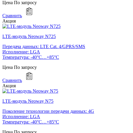
Цена
По запросу
Сравнить
Акция
LTE-модуль Neoway N725
Передача данных: LTE Cat. 4/GPRS/SMS
Исполнение: LGA
Температура: -40°C…+85°C
Цена
По запросу
Сравнить
Акция
LTE-модуль Neoway N75
Поколение технологии передачи данных: 4G
Исполнение: LGA
Температура: -40°C…+85°C
Цена
По запросу