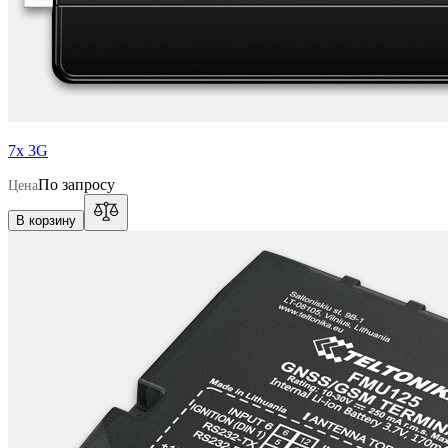
7x 3G
По запросу
Цена
В корзину