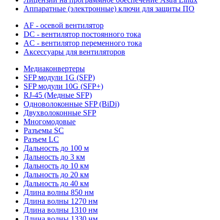
Аппаратные (электронные) ключи для защиты ПО
AF - осевой вентилятор
DC - вентилятор постоянного тока
AC - вентилятор переменного тока
Аксессуары для вентиляторов
Медиаконвертеры
SFP модули 1G (SFP)
SFP модули 10G (SFP+)
RJ-45 (Медные SFP)
Одноволоконные SFP (BiDi)
Двухволоконные SFP
Многомодовые
Разъемы SC
Разъем LC
Дальность до 100 м
Дальность до 3 км
Дальность до 10 км
Дальность до 20 км
Дальность до 40 км
Длина волны 850 нм
Длина волны 1270 нм
Длина волны 1310 нм
Длина волны 1330 нм