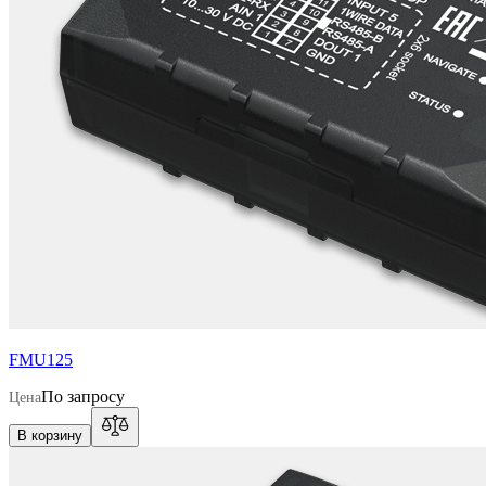
FMU125
По запросу
Цена
В корзину