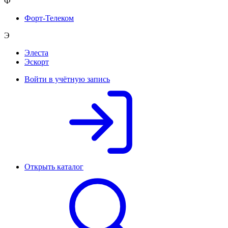
Ф
Форт-Телеком
Э
Элеста
Эскорт
Войти в учётную запись
Открыть каталог