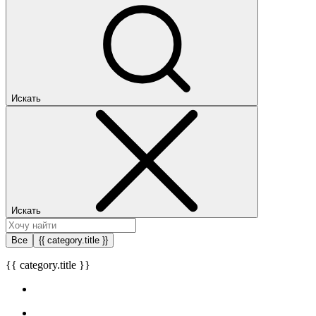
Искать
Искать
Все
{{ category.title }}
{{ category.title }}