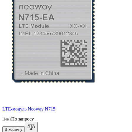
LTE-модуль Neoway N715
По запросу
Цена
В корзину