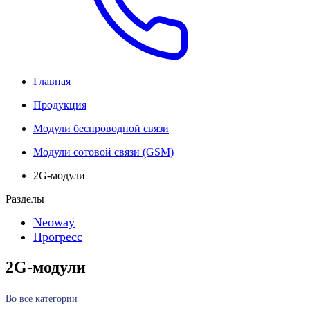
Главная
Продукция
Модули беспроводной связи
Модули сотовой связи (GSM)
2G-модули
Разделы
Neoway
Прогресс
2G-модули
Во все категории