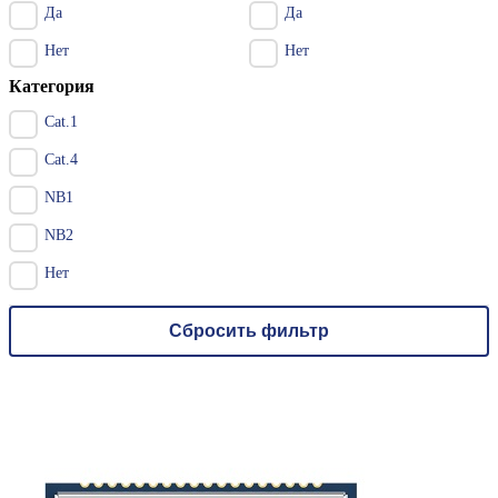
Да
Да
Нет
Нет
Категория
Cat.1
Cat.4
NB1
NB2
Нет