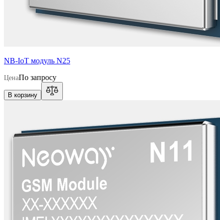
NB-IoT модуль N25
По запросу
Цена
В корзину