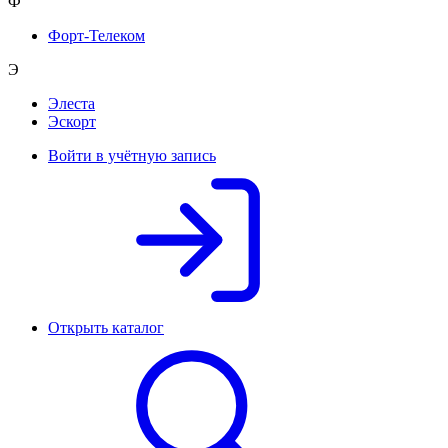
Ф
Форт-Телеком
Э
Элеста
Эскорт
Войти в учётную запись
Открыть каталог