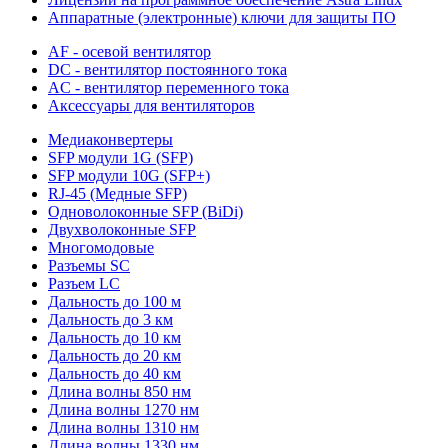
Аппаратные (электронные) ключи для защиты ПО
AF - осевой вентилятор
DC - вентилятор постоянного тока
AC - вентилятор переменного тока
Аксессуары для вентиляторов
Медиаконвертеры
SFP модули 1G (SFP)
SFP модули 10G (SFP+)
RJ-45 (Медные SFP)
Одноволоконные SFP (BiDi)
Двухволоконные SFP
Многомодовые
Разъемы SC
Разъем LC
Дальность до 100 м
Дальность до 3 км
Дальность до 10 км
Дальность до 20 км
Дальность до 40 км
Длина волны 850 нм
Длина волны 1270 нм
Длина волны 1310 нм
Длина волны 1330 нм