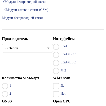
Модули беспроводной связи
Модули сотовой связи (GSM)
Модули беспроводной связи
Производитель
Интерфейсы
LGA
Cinterion
LGA+LCC
LGA+LLC
M.2
Количество SIM-карт
Wi-Fi scan
1
Да
2
Нет
GNSS
Open CPU