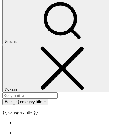
Искать
Искать
Все
{{ category.title }}
{{ category.title }}