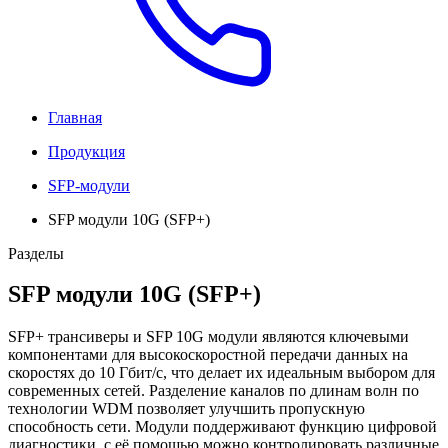
Главная
Продукция
SFP-модули
SFP модули 10G (SFP+)
Разделы
SFP модули 10G (SFP+)
SFP+ трансиверы и SFP 10G модули являются ключевыми
компонентами для высокоскоростной передачи данных на
скоростях до 10 Гбит/с, что делает их идеальным выбором для
современных сетей. Разделение каналов по длинам волн по
технологии WDM позволяет улучшить пропускную
способность сети. Модули поддерживают функцию цифровой
диагностики, с её помощью можно контролировать различные