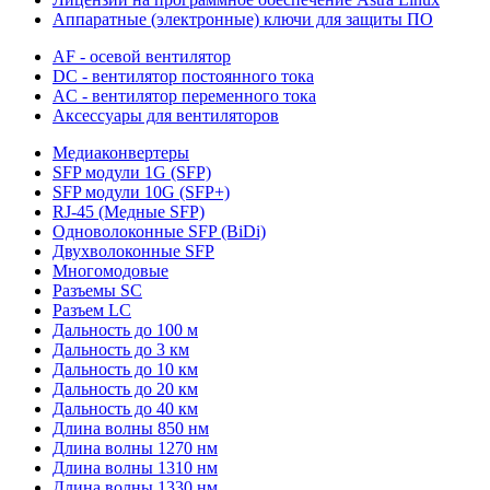
Аппаратные (электронные) ключи для защиты ПО
AF - осевой вентилятор
DC - вентилятор постоянного тока
AC - вентилятор переменного тока
Аксессуары для вентиляторов
Медиаконвертеры
SFP модули 1G (SFP)
SFP модули 10G (SFP+)
RJ-45 (Медные SFP)
Одноволоконные SFP (BiDi)
Двухволоконные SFP
Многомодовые
Разъемы SC
Разъем LC
Дальность до 100 м
Дальность до 3 км
Дальность до 10 км
Дальность до 20 км
Дальность до 40 км
Длина волны 850 нм
Длина волны 1270 нм
Длина волны 1310 нм
Длина волны 1330 нм