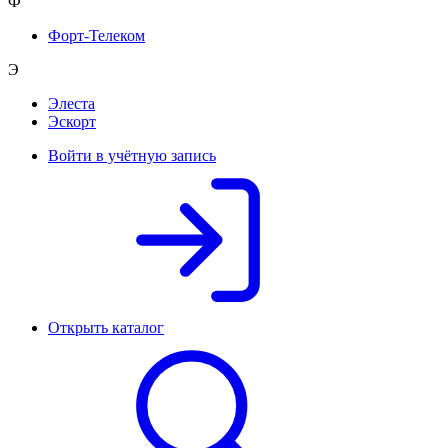
Ф
Форт-Телеком
Э
Элеста
Эскорт
Войти в учётную запись
Открыть каталог