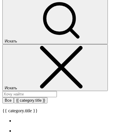
Искать
Искать
Все
{{ category.title }}
{{ category.title }}