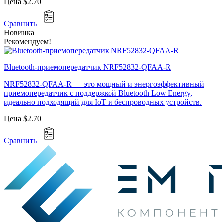
Цена
$2.70
Сравнить
Новинка
Рекомендуем!
Bluetooth-приемопередатчик NRF52832-QFAA-R
NRF52832-QFAA-R — это мощный и энергоэффективный
приемопередатчик с поддержкой Bluetooth Low Energy,
идеально подходящий для IoT и беспроводных устройств.
Цена
$2.70
Сравнить