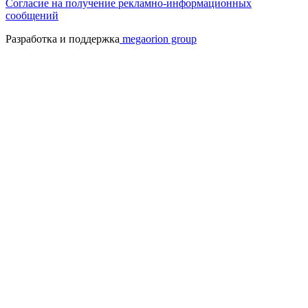
Согласие на получение рекламно-информационных
сообщений
Разработка и поддержка
megaorion group