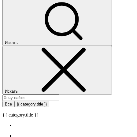
Искать
Искать
Все
{{ category.title }}
{{ category.title }}