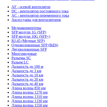
AF - осевой вентилятор
DC - вентилятор постоянного тока
AC - вентилятор переменного тока
Аксессуары для вентиляторов
Медиаконвертеры
SFP модули 1G (SFP)
SFP модули 10G (SFP+)
RJ-45 (Медные SFP)
Одноволоконные SFP (BiDi)
Двухволоконные SFP
Многомодовые
Разъемы SC
Разъем LC
Дальность до 100 м
Дальность до 3 км
Дальность до 10 км
Дальность до 20 км
Дальность до 40 км
Длина волны 850 нм
Длина волны 1270 нм
Длина волны 1310 нм
Длина волны 1330 нм
Длина волны 1550 нм