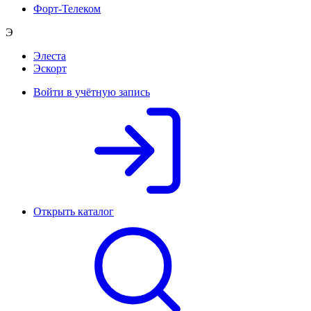
Форт-Телеком
Э
Элеста
Эскорт
Войти в учётную запись
Открыть каталог