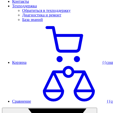
Контакты
Техподдержка
Обратиться в техподдержку
Диагностика и ремонт
База знаний
Корзина
{{cou
Сравнение
{{c