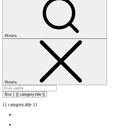
Искать
Искать
Все
{{ category.title }}
{{ category.title }}