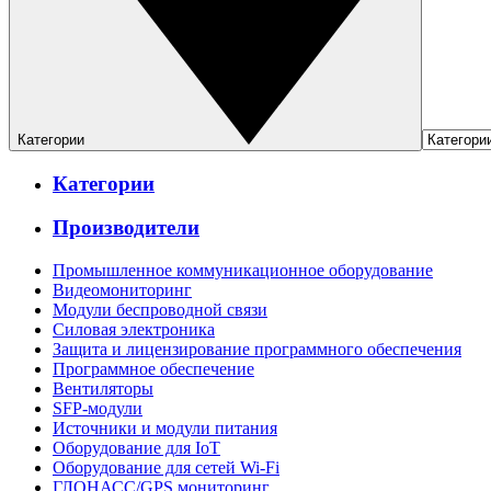
Категории
Категории
Производители
Промышленное коммуникационное оборудование
Видеомониторинг
Модули беспроводной связи
Силовая электроника
Защита и лицензирование программного обеспечения
Программное обеспечение
Вентиляторы
SFP-модули
Источники и модули питания
Оборудование для IoT
Оборудование для сетей Wi-Fi
ГЛОНАСС/GPS мониторинг