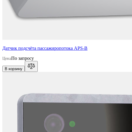
Датчик подсчёта пассажиропотока APS-B
По запросу
Цена
В корзину