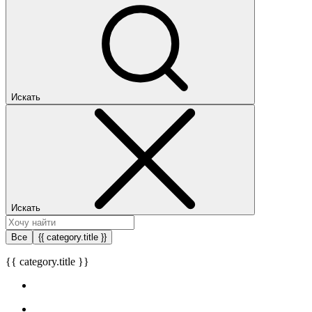
Искать
Искать
Все
{{ category.title }}
{{ category.title }}