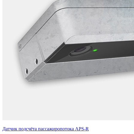
Датчик подсчёта пассажиропотока APS-R