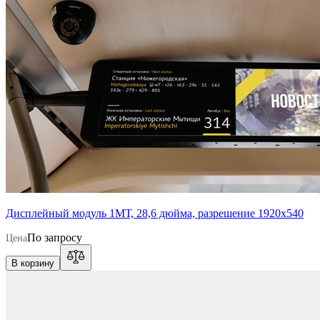
Дисплейный модуль 1МТ, 28,6 дюйма, разрешение 1920х540
По запросу
Цена
В корзину