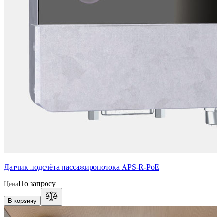
Датчик подсчёта пассажиропотока APS-R-PoE
По запросу
Цена
В корзину