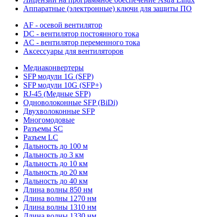
Аппаратные (электронные) ключи для защиты ПО
AF - осевой вентилятор
DC - вентилятор постоянного тока
AC - вентилятор переменного тока
Аксессуары для вентиляторов
Медиаконвертеры
SFP модули 1G (SFP)
SFP модули 10G (SFP+)
RJ-45 (Медные SFP)
Одноволоконные SFP (BiDi)
Двухволоконные SFP
Многомодовые
Разъемы SC
Разъем LC
Дальность до 100 м
Дальность до 3 км
Дальность до 10 км
Дальность до 20 км
Дальность до 40 км
Длина волны 850 нм
Длина волны 1270 нм
Длина волны 1310 нм
Длина волны 1330 нм