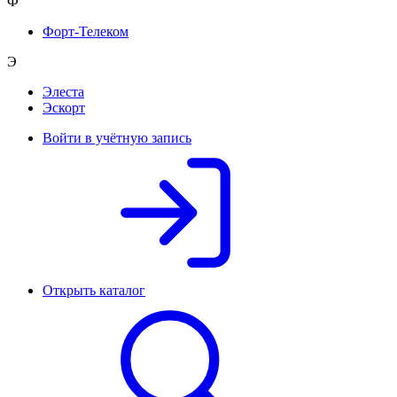
Ф
Форт-Телеком
Э
Элеста
Эскорт
Войти в учётную запись
Открыть каталог