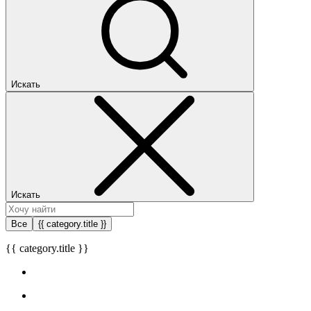
Искать
Искать
Все
{{ category.title }}
{{ category.title }}