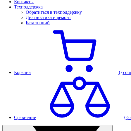
Контакты
Техподдержка
Обратиться в техподдержку
Диагностика и ремонт
База знаний
Корзина
{{cou
Сравнение
{{c