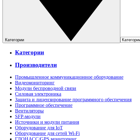
Категории
Категории
Производители
Промышленное коммуникационное оборудование
Видеомониторинг
Модули беспроводной связи
Силовая электроника
Защита и лицензирование программного обеспечения
Программное обеспечение
Вентиляторы
SFP-модули
Источники и модули питания
Оборудование для IoT
Оборудование для сетей Wi-Fi
ГЛОНАСС/GPS мониторинг