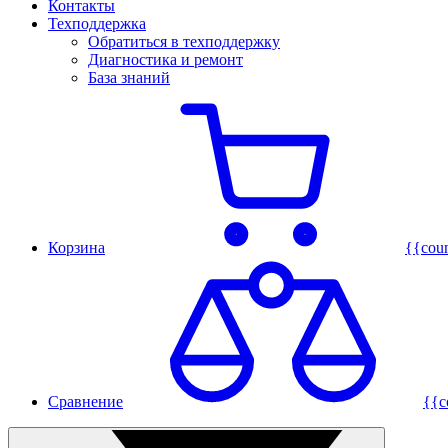
Контакты
Техподдержка
Обратиться в техподдержку
Диагностика и ремонт
База знаний
Корзина
{{cou
Сравнение
{{c