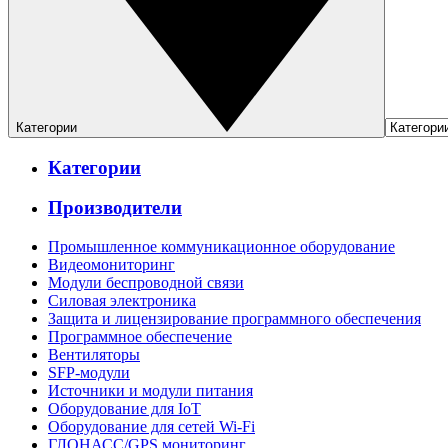
Категории
Категории
Производители
Промышленное коммуникационное оборудование
Видеомониторинг
Модули беспроводной связи
Силовая электроника
Защита и лицензирование программного обеспечения
Программное обеспечение
Вентиляторы
SFP-модули
Источники и модули питания
Оборудование для IoT
Оборудование для сетей Wi-Fi
ГЛОНАСС/GPS мониторинг