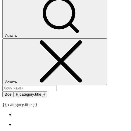
Искать
Искать
Все
{{ category.title }}
{{ category.title }}