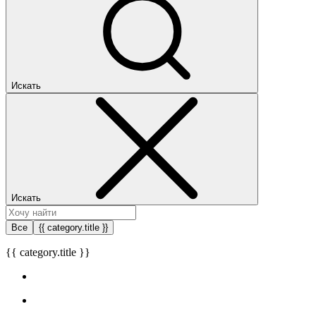
Искать
Искать
Все
{{ category.title }}
{{ category.title }}