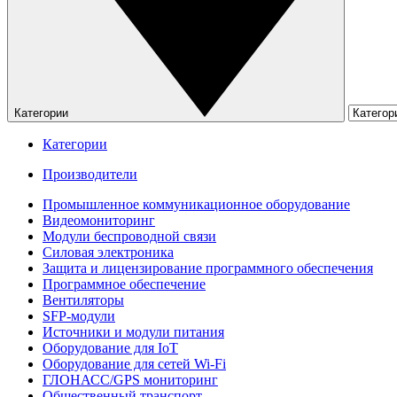
Категории
Категории
Производители
Промышленное коммуникационное оборудование
Видеомониторинг
Модули беспроводной связи
Силовая электроника
Защита и лицензирование программного обеспечения
Программное обеспечение
Вентиляторы
SFP-модули
Источники и модули питания
Оборудование для IoT
Оборудование для сетей Wi-Fi
ГЛОНАСС/GPS мониторинг
Общественный транспорт