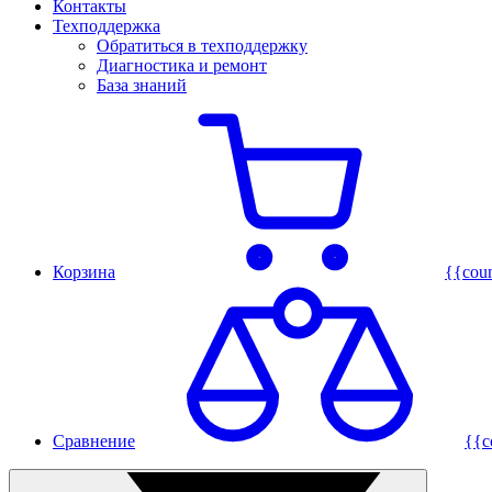
Контакты
Техподдержка
Обратиться в техподдержку
Диагностика и ремонт
База знаний
Корзина
{{cou
Сравнение
{{c