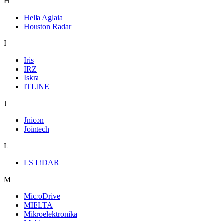
H
Hella Aglaia
Houston Radar
I
Iris
IRZ
Iskra
ITLINE
J
Jnicon
Jointech
L
LS LiDAR
M
MicroDrive
MIELTA
Mikroelektronika