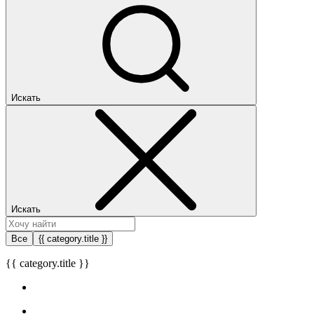
Искать
Искать
Все
{{ category.title }}
{{ category.title }}