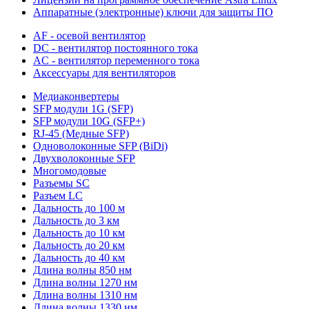
Аппаратные (электронные) ключи для защиты ПО
AF - осевой вентилятор
DC - вентилятор постоянного тока
AC - вентилятор переменного тока
Аксессуары для вентиляторов
Медиаконвертеры
SFP модули 1G (SFP)
SFP модули 10G (SFP+)
RJ-45 (Медные SFP)
Одноволоконные SFP (BiDi)
Двухволоконные SFP
Многомодовые
Разъемы SC
Разъем LC
Дальность до 100 м
Дальность до 3 км
Дальность до 10 км
Дальность до 20 км
Дальность до 40 км
Длина волны 850 нм
Длина волны 1270 нм
Длина волны 1310 нм
Длина волны 1330 нм