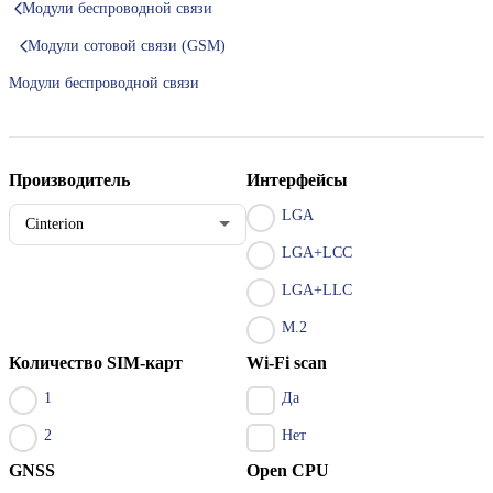
Модули беспроводной связи
Модули сотовой связи (GSM)
Модули беспроводной связи
Производитель
Интерфейсы
LGA
Cinterion
LGA+LCC
LGA+LLC
M.2
Количество SIM-карт
Wi-Fi scan
1
Да
2
Нет
GNSS
Open CPU