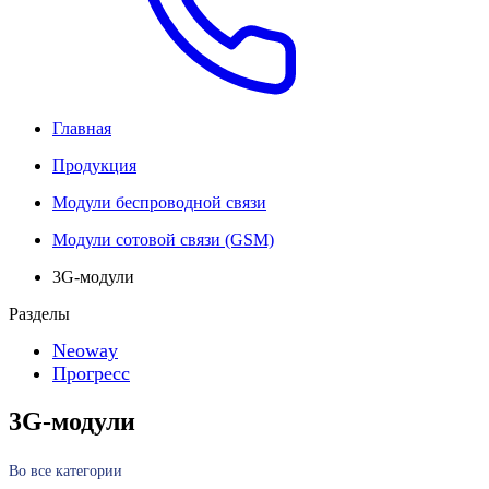
Главная
Продукция
Модули беспроводной связи
Модули сотовой связи (GSM)
3G-модули
Разделы
Neoway
Прогресс
3G-модули
Во все категории