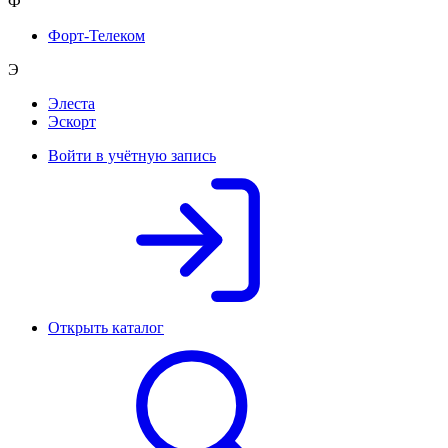
Ф
Форт-Телеком
Э
Элеста
Эскорт
Войти в учётную запись
Открыть каталог