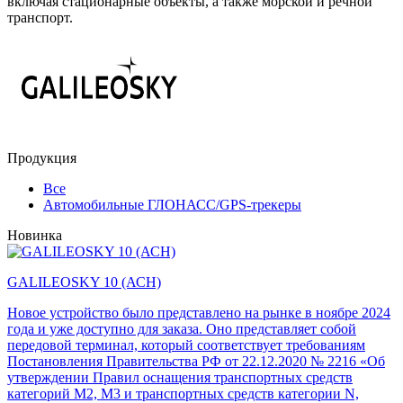
включая стационарные объекты, а также морской и речной
транспорт.
Продукция
Все
Автомобильные ГЛОНАСС/GPS-трекеры
Новинка
GALILEOSKY 10 (АСН)
Новое устройство было представлено на рынке в ноябре 2024
года и уже доступно для заказа. Оно представляет собой
передовой терминал, который соответствует требованиям
Постановления Правительства РФ от 22.12.2020 № 2216 «Об
утверждении Правил оснащения транспортных средств
категорий М2, М3 и транспортных средств категории N,