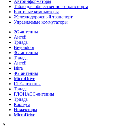
Автоинформаторы
Табло для общественного транспорта
Бортовые компьютеры
Железнодорожный транспорт
Управляемые коммутаторы
2G-антенны
Антей
Триада
Beyondoor
3G-антенны
Триада
Антей
Iskra
4G-антенны
MicroDrive
LTE-антенны
Триада
ГЛОНАСС-антенны
Триада
Корпуса
Инжекторы
MicroDrive
A