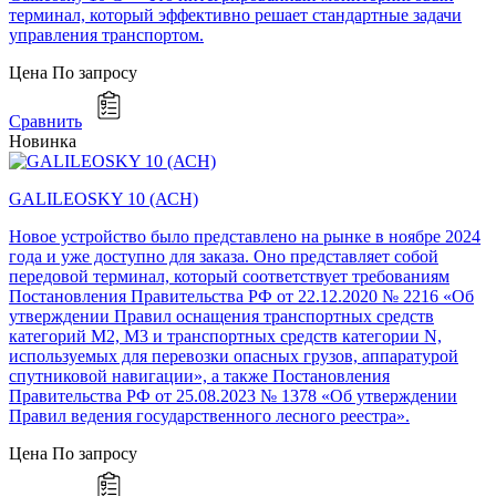
терминал, который эффективно решает стандартные задачи
управления транспортом.
Цена
По запросу
Сравнить
Новинка
GALILEOSKY 10 (АСН)
Новое устройство было представлено на рынке в ноябре 2024
года и уже доступно для заказа. Оно представляет собой
передовой терминал, который соответствует требованиям
Постановления Правительства РФ от 22.12.2020 № 2216 «Об
утверждении Правил оснащения транспортных средств
категорий М2, М3 и транспортных средств категории N,
используемых для перевозки опасных грузов, аппаратурой
спутниковой навигации», а также Постановления
Правительства РФ от 25.08.2023 № 1378 «Об утверждении
Правил ведения государственного лесного реестра».
Цена
По запросу