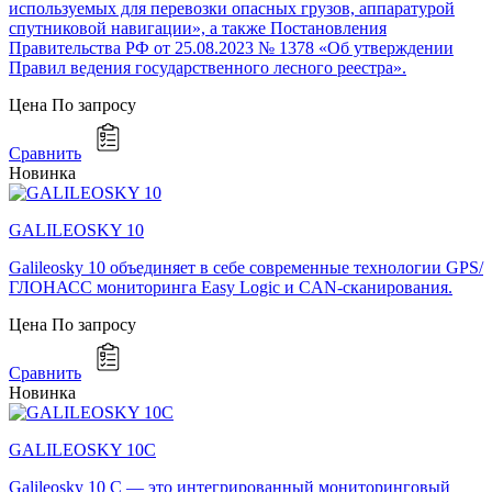
используемых для перевозки опасных грузов, аппаратурой
спутниковой навигации», а также Постановления
Правительства РФ от 25.08.2023 № 1378 «Об утверждении
Правил ведения государственного лесного реестра».
Цена
По запросу
Сравнить
Новинка
GALILEOSKY 10
Galileosky 10 объединяет в себе современные технологии GPS/
ГЛОНАСС мониторинга Easy Logic и CAN-сканирования.
Цена
По запросу
Сравнить
Новинка
GALILEOSKY 10C
Galileosky 10 C — это интегрированный мониторинговый