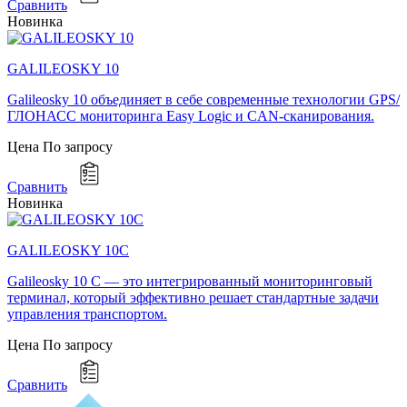
Сравнить
Новинка
GALILEOSKY 10
Galileosky 10 объединяет в себе современные технологии GPS/
ГЛОНАСС мониторинга Easy Logic и CAN-сканирования.
Цена
По запросу
Сравнить
Новинка
GALILEOSKY 10C
Galileosky 10 C — это интегрированный мониторинговый
терминал, который эффективно решает стандартные задачи
управления транспортом.
Цена
По запросу
Сравнить