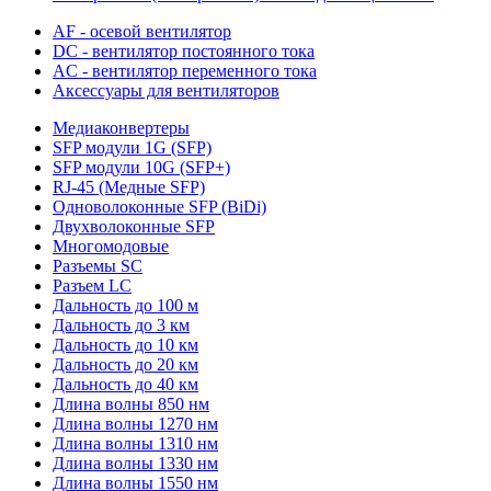
AF - осевой вентилятор
DC - вентилятор постоянного тока
AC - вентилятор переменного тока
Аксессуары для вентиляторов
Медиаконвертеры
SFP модули 1G (SFP)
SFP модули 10G (SFP+)
RJ-45 (Медные SFP)
Одноволоконные SFP (BiDi)
Двухволоконные SFP
Многомодовые
Разъемы SC
Разъем LC
Дальность до 100 м
Дальность до 3 км
Дальность до 10 км
Дальность до 20 км
Дальность до 40 км
Длина волны 850 нм
Длина волны 1270 нм
Длина волны 1310 нм
Длина волны 1330 нм
Длина волны 1550 нм