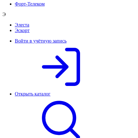
Форт-Телеком
Э
Элеста
Эскорт
Войти в учётную запись
Открыть каталог