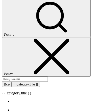
Искать
Искать
Все
{{ category.title }}
{{ category.title }}