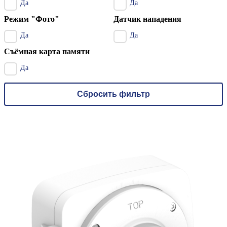
Да
Да
Режим "Фото"
Датчик нападения
Да
Да
Съёмная карта памяти
Да