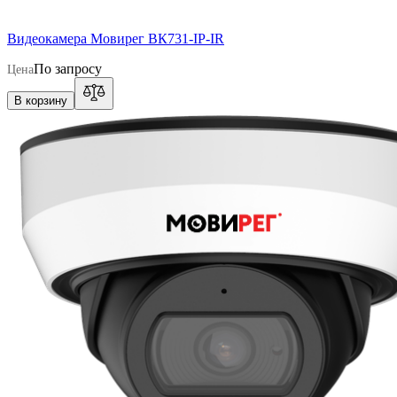
Видеокамера Мовирег ВК731-IP-IR
По запросу
Цена
В корзину