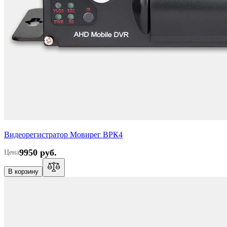
Видеорегистратор Мовирег ВРК4
9950 руб.
Цена
В корзину