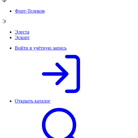
Ф
Форт-Телеком
Э
Элеста
Эскорт
Войти в учётную запись
Открыть каталог