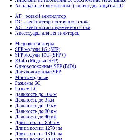
Аппаратные (электронные) ключи для защиты ПО
AF - осевой вентилятор
DC - вентилятор постоянного тока
AC - вентилятор переменного тока
Аксессуары для вентиляторов
Медиаконвертеры
SFP модули 1G (SFP)
SFP модули 10G (SFP+)
RJ-45 (Медные SFP)
Одноволоконные SFP (BiDi)
Двухволоконные SFP
Многомодовые
Разъемы SC
Разъем LC
Дальность до 100 м
Дальность до 3 км
Дальность до 10 км
Дальность до 20 км
Дальность до 40 км
Длина волны 850 нм
Длина волны 1270 нм
Длина волны 1310 нм
Длина волны 1330 нм