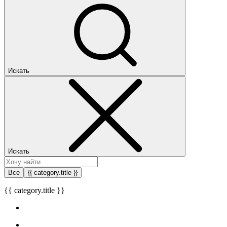
Искать
Искать
Все
{{ category.title }}
{{ category.title }}