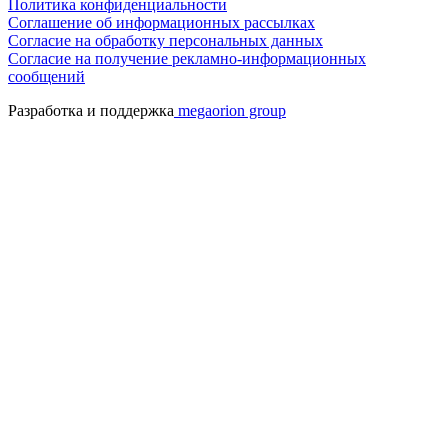
Политика конфиденциальности
Соглашение об информационных рассылках
Cогласие на обработку персональных данных
Согласие на получение рекламно-информационных
сообщений
Разработка и поддержка
megaorion group