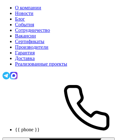
О компании
Новости
Блог
События
Сотрудничество
Вакансии
Сертификаты
Производители
Гарантия
Доставка
Реализованные проекты
{{ phone }}