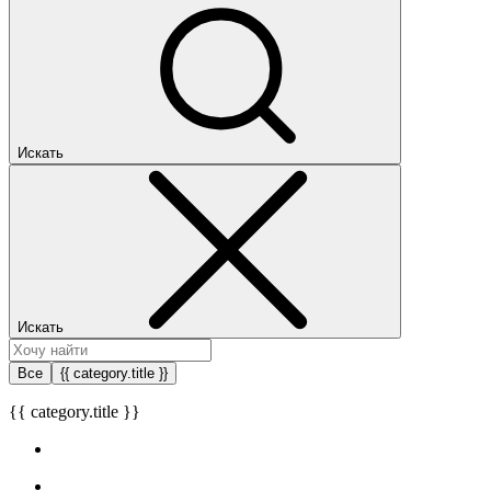
Искать
Искать
Все
{{ category.title }}
{{ category.title }}