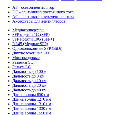
AF - осевой вентилятор
DC - вентилятор постоянного тока
AC - вентилятор переменного тока
Аксессуары для вентиляторов
Медиаконвертеры
SFP модули 1G (SFP)
SFP модули 10G (SFP+)
RJ-45 (Медные SFP)
Одноволоконные SFP (BiDi)
Двухволоконные SFP
Многомодовые
Разъемы SC
Разъем LC
Дальность до 100 м
Дальность до 3 км
Дальность до 10 км
Дальность до 20 км
Дальность до 40 км
Длина волны 850 нм
Длина волны 1270 нм
Длина волны 1310 нм
Длина волны 1330 нм
Длина волны 1550 нм