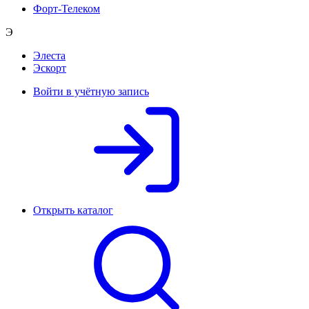
Форт-Телеком
Э
Элеста
Эскорт
Войти в учётную запись
Открыть каталог