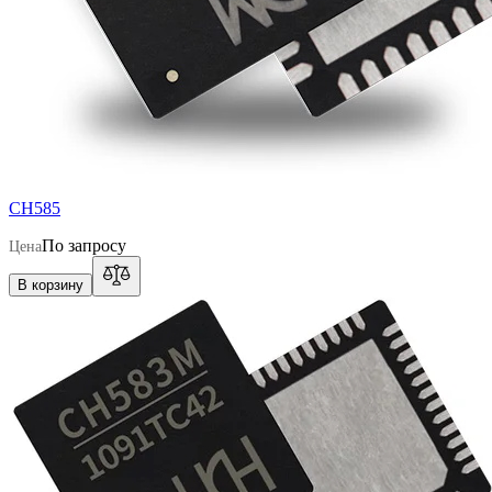
CH585
По запросу
Цена
В корзину