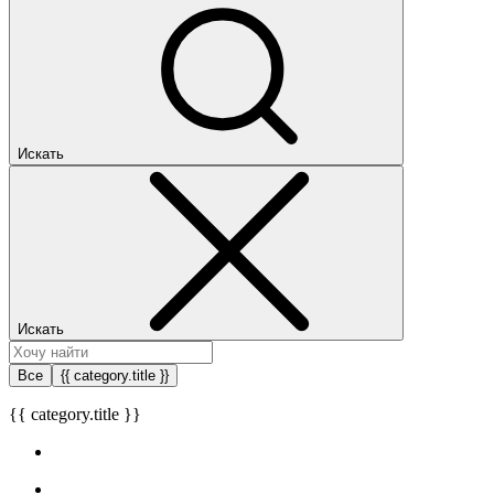
Искать
Искать
Все
{{ category.title }}
{{ category.title }}