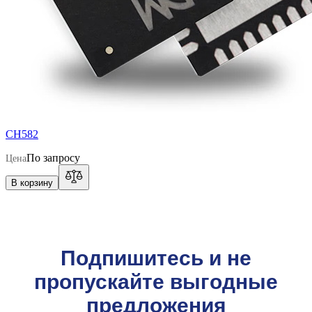
CH582
По запросу
Цена
В корзину
Подпишитесь и не
пропускайте выгодные
предложения