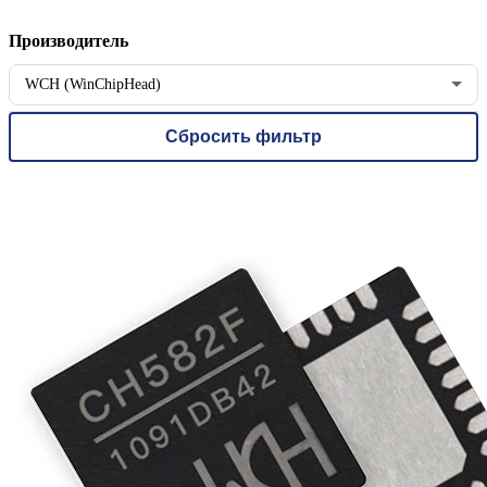
Производитель
WCH (WinChipHead)