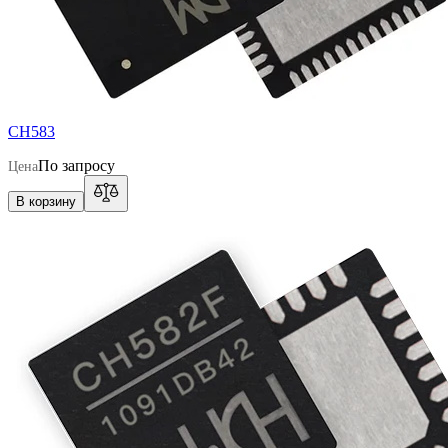
CH583
По запросу
Цена
В корзину