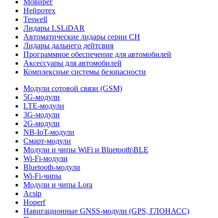
Мовирег
Нейротех
Teswell
Лидары LSLiDAR
Автоматические лидары серии CH
Лидары дальнего дейтсвия
Программное обеспечение для автомобилей
Аксессуары для автомобилей
Комплексные системы безопасности
Модули сотовой связи (GSM)
5G-модули
LTE-модули
3G-модули
2G-модули
NB-IoT-модули
Смарт-модули
Модули и чипы WiFi и Bluetooth\BLE
Wi-Fi-модули
Bluetooth-модули
Wi-Fi-чипы
Модули и чипы Lora
Acsip
Hoperf
Навигационные GNSS-модули (GPS, ГЛОНАСС)