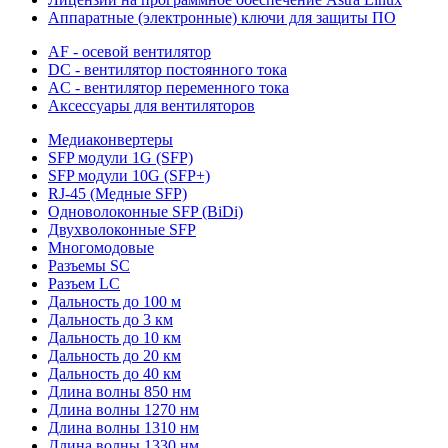
Аппаратные (электронные) ключи для защиты ПО
AF - осевой вентилятор
DC - вентилятор постоянного тока
AC - вентилятор переменного тока
Аксессуары для вентиляторов
Медиаконвертеры
SFP модули 1G (SFP)
SFP модули 10G (SFP+)
RJ-45 (Медные SFP)
Одноволоконные SFP (BiDi)
Двухволоконные SFP
Многомодовые
Разъемы SC
Разъем LC
Дальность до 100 м
Дальность до 3 км
Дальность до 10 км
Дальность до 20 км
Дальность до 40 км
Длина волны 850 нм
Длина волны 1270 нм
Длина волны 1310 нм
Длина волны 1330 нм