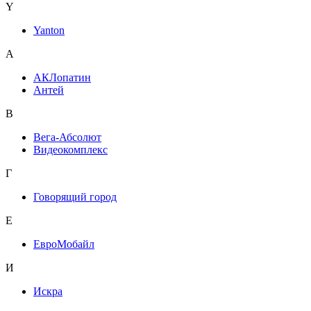
Y
Yanton
А
АКЛопатин
Антей
В
Вега-Абсолют
Видеокомплекс
Г
Говорящий город
Е
ЕвроМобайл
И
Искра