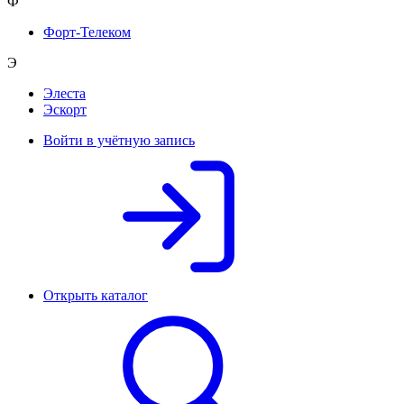
Ф
Форт-Телеком
Э
Элеста
Эскорт
Войти в учётную запись
Открыть каталог