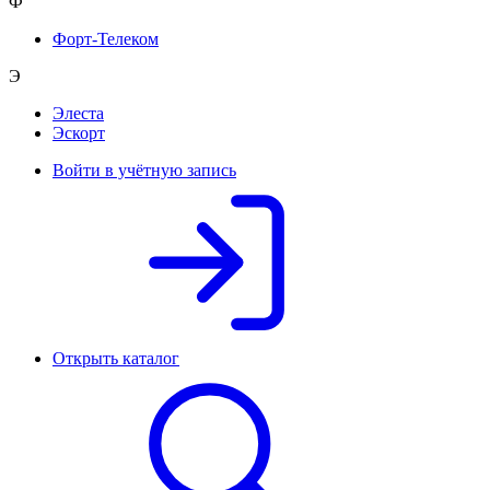
Ф
Форт-Телеком
Э
Элеста
Эскорт
Войти в учётную запись
Открыть каталог