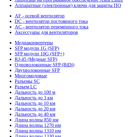
Аппаратные (электронные) ключи для защиты ПО
AF - осевой вентилятор
DC - вентилятор постоянного тока
AC - вентилятор переменного тока
Аксессуары для вентиляторов
Медиаконвертеры
SFP модули 1G (SFP)
SFP модули 10G (SFP+)
RJ-45 (Медные SFP)
Одноволоконные SFP (BiDi)
Двухволоконные SFP
Многомодовые
Разъемы SC
Разъем LC
Дальность до 100 м
Дальность до 3 км
Дальность до 10 км
Дальность до 20 км
Дальность до 40 км
Длина волны 850 нм
Длина волны 1270 нм
Длина волны 1310 нм
Длина волны 1330 нм