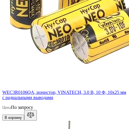
WEC3R0106QA, ионистор, VINATECH, 3.0 В, 10 Ф, 10x25 мм
с радиальными выводами
По запросу
Цена
В корзину