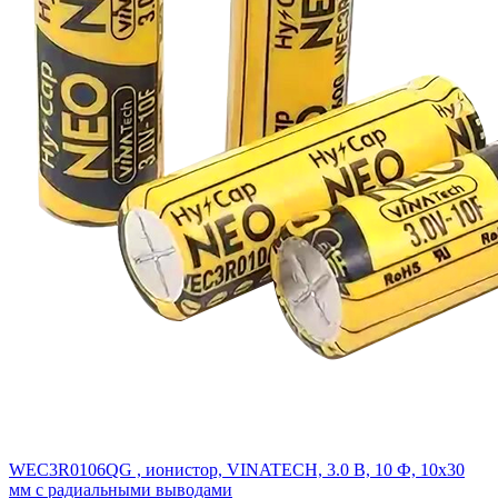
WEC3R0106QG , ионистор, VINATECH, 3.0 В, 10 Ф, 10x30
мм с радиальными выводами