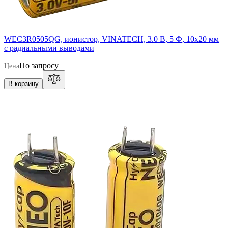
WEC3R0505QG, ионистор, VINATECH, 3.0 В, 5 Ф, 10x20 мм
с радиальными выводами
По запросу
Цена
В корзину