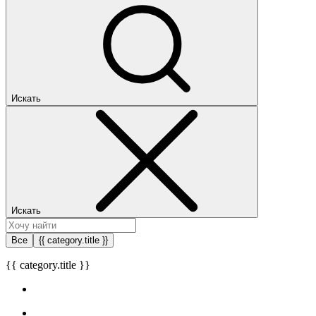
Искать
Искать
Все
{{ category.title }}
{{ category.title }}