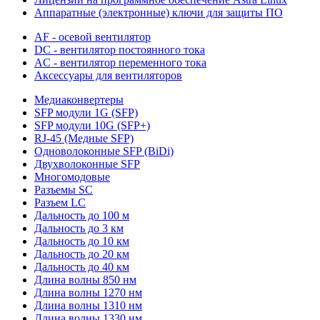
Аппаратные (электронные) ключи для защиты ПО
AF - осевой вентилятор
DC - вентилятор постоянного тока
AC - вентилятор переменного тока
Аксессуары для вентиляторов
Медиаконвертеры
SFP модули 1G (SFP)
SFP модули 10G (SFP+)
RJ-45 (Медные SFP)
Одноволоконные SFP (BiDi)
Двухволоконные SFP
Многомодовые
Разъемы SC
Разъем LC
Дальность до 100 м
Дальность до 3 км
Дальность до 10 км
Дальность до 20 км
Дальность до 40 км
Длина волны 850 нм
Длина волны 1270 нм
Длина волны 1310 нм
Длина волны 1330 нм