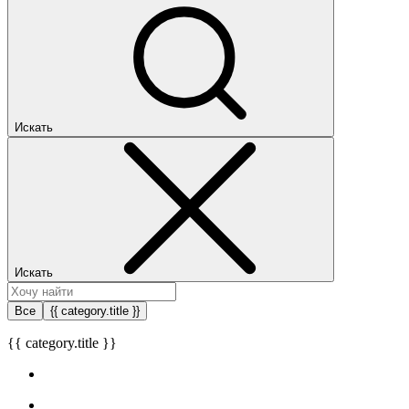
Искать
Искать
Все
{{ category.title }}
{{ category.title }}