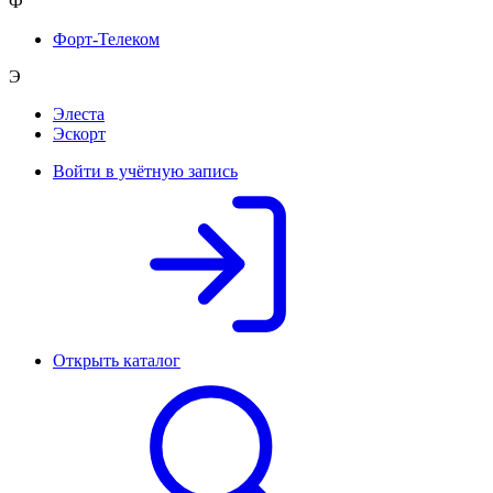
Ф
Форт-Телеком
Э
Элеста
Эскорт
Войти в учётную запись
Открыть каталог