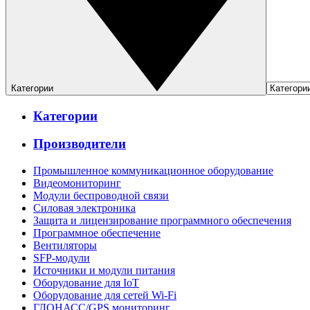
Категории
Категории
Производители
Промышленное коммуникационное оборудование
Видеомониторинг
Модули беспроводной связи
Силовая электроника
Защита и лицензирование программного обеспечения
Программное обеспечение
Вентиляторы
SFP-модули
Источники и модули питания
Оборудование для IoT
Оборудование для сетей Wi-Fi
ГЛОНАСС/GPS мониторинг