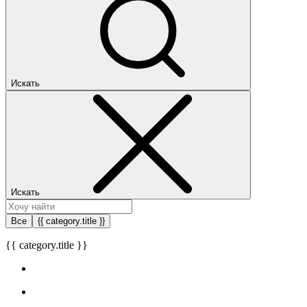
Искать
Искать
Все
{{ category.title }}
{{ category.title }}