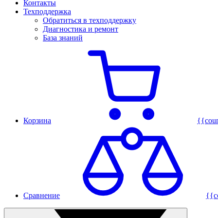
Контакты
Техподдержка
Обратиться в техподдержку
Диагностика и ремонт
База знаний
Корзина
{{cou
Сравнение
{{c