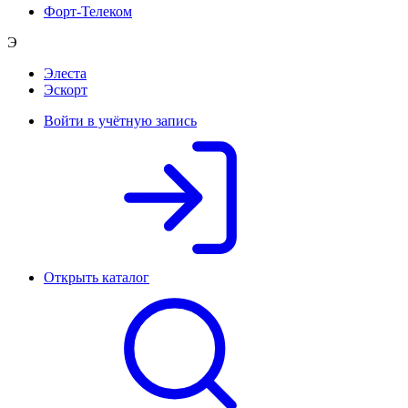
Форт-Телеком
Э
Элеста
Эскорт
Войти в учётную запись
Открыть каталог