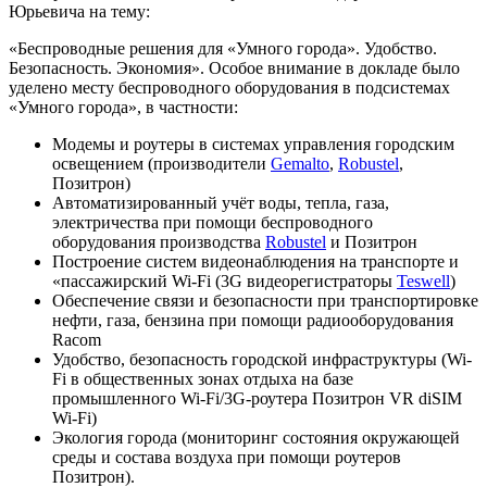
Юрьевича на тему:
«Беспроводные решения для «Умного города». Удобство.
Безопасность. Экономия». Особое внимание в докладе было
уделено месту беспроводного оборудования в подсистемах
«Умного города», в частности:
Модемы и роутеры в системах управления городским
освещением (производители
Gemalto
,
Robustel
,
Позитрон)
Автоматизированный учёт воды, тепла, газа,
электричества при помощи беспроводного
оборудования производства
Robustel
и Позитрон
Построение систем видеонаблюдения на транспорте и
«пассажирский
Wi-
Fi (3G видеорегистраторы
Teswell
)
Обеспечение связи и безопасности при транспортировке
нефти, газа, бензина при помощи радиооборудования
Racom
Удобство, безопасность городской инфраструктуры (Wi-
Fi в общественных зонах отдыха на базе
промышленного Wi-Fi/3G-роутера Позитрон VR diSIM
Wi-Fi)
Экология города (мониторинг состояния окружающей
среды и состава воздуха при помощи роутеров
Позитрон).