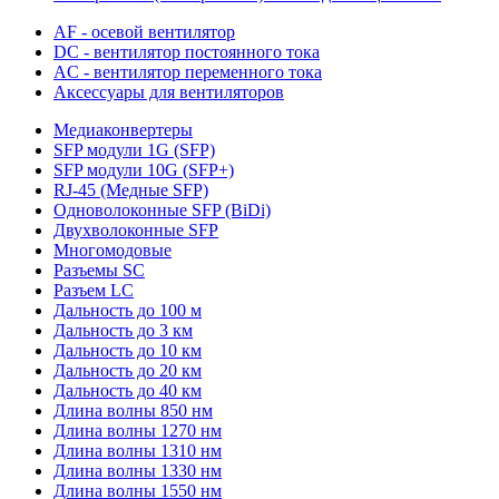
AF - осевой вентилятор
DC - вентилятор постоянного тока
AC - вентилятор переменного тока
Аксессуары для вентиляторов
Медиаконвертеры
SFP модули 1G (SFP)
SFP модули 10G (SFP+)
RJ-45 (Медные SFP)
Одноволоконные SFP (BiDi)
Двухволоконные SFP
Многомодовые
Разъемы SC
Разъем LC
Дальность до 100 м
Дальность до 3 км
Дальность до 10 км
Дальность до 20 км
Дальность до 40 км
Длина волны 850 нм
Длина волны 1270 нм
Длина волны 1310 нм
Длина волны 1330 нм
Длина волны 1550 нм