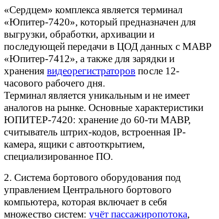
«Сердцем» комплекса является терминал
«Юпитер-7420», который предназначен для
выгрузки, обработки, архивации и
последующей передачи в ЦОД данных с МАВР
«Юпитер-7412», а также для зарядки и
хранения
видеорегистраторов
после 12-
часового рабочего дня.
Терминал является уникальным и не имеет
аналогов на рынке. Основные характеристики
ЮПИТЕР-7420: хранение до 60-ти МАВР,
считыватель штрих-кодов, встроенная IP-
камера, ящики с автооткрытием,
специализированное ПО.
2. Система бортового оборудования под
управлением Центрального бортового
компьютера, которая включает в себя
множество систем:
учёт пассажиропотока
,