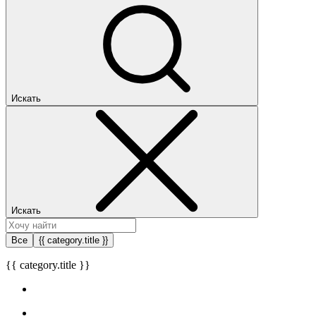
Искать
Искать
Все
{{ category.title }}
{{ category.title }}