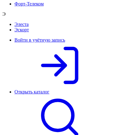
Форт-Телеком
Э
Элеста
Эскорт
Войти в учётную запись
Открыть каталог