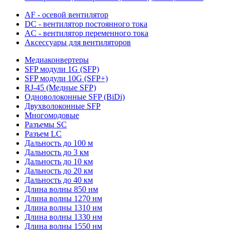
AF - осевой вентилятор
DC - вентилятор постоянного тока
AC - вентилятор переменного тока
Аксессуары для вентиляторов
Медиаконвертеры
SFP модули 1G (SFP)
SFP модули 10G (SFP+)
RJ-45 (Медные SFP)
Одноволоконные SFP (BiDi)
Двухволоконные SFP
Многомодовые
Разъемы SC
Разъем LC
Дальность до 100 м
Дальность до 3 км
Дальность до 10 км
Дальность до 20 км
Дальность до 40 км
Длина волны 850 нм
Длина волны 1270 нм
Длина волны 1310 нм
Длина волны 1330 нм
Длина волны 1550 нм