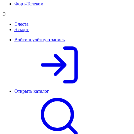
Форт-Телеком
Э
Элеста
Эскорт
Войти в учётную запись
Открыть каталог