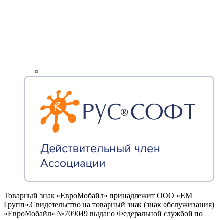
Товарный знак «ЕвроМобайл» принадлежит ООО «ЕМ
Групп».Свидетельство на товарный знак (знак обслуживания)
«ЕвроМобайл» №709049 выдано Федеральной службой по