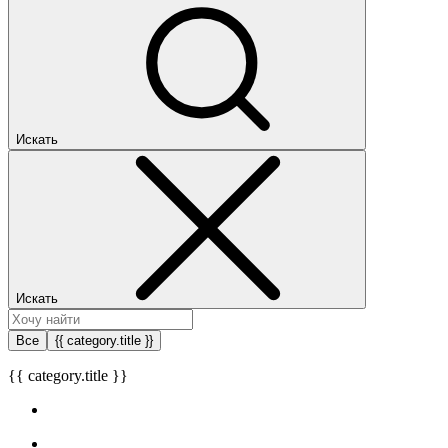
Искать
Искать
Все
{{ category.title }}
{{ category.title }}