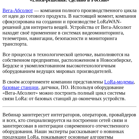
Вега-Абсолют
— компания полного производственного цикла
от идеи до готового продукта. В настоящий момент, компания
сфокусирована на создании и производстве LoRaWAN-
решений для интернета вещей. Устройства от Вега-Абсолют
находят своё применение в системах видеомониторинга,
телеметрии, навигации, безопасности и мониторинга
транспорта.
Все процессы в технологической цепочке, выполняются на
собственном предприятии, расположенном в Новосибирске,
Бердске и укомплектованном высокотехнологичным
оборудованием ведущих мировых производителей.
В своём ассортименте компании представлены
LoRa-модемы
,
базовые станции
, датчики, ПО. Используя оборудование
«Вега-Абсолют» можно построить полный цикл системы
связи LoRa: от базовых станций до оконечных устройств.
Вебинар заинтересует интеграторов, операторов, провайдеров
и всех, кто специализируется на построении сетей связи и
заинтересован в интеграции современного отечественного
оборудования. Наши эксперты рассказывают о новинках
продукции LoRa, показывают основные алгоритмы