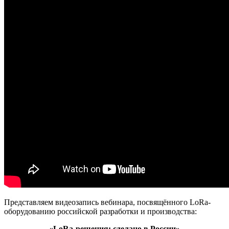
Представляем видеозапись вебинара, посвящённого LoRa-
оборудованию российской разработки и производства:
«LoRa-решения: сделано в России»