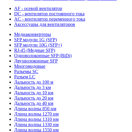
AF - осевой вентилятор
DC - вентилятор постоянного тока
AC - вентилятор переменного тока
Аксессуары для вентиляторов
Медиаконвертеры
SFP модули 1G (SFP)
SFP модули 10G (SFP+)
RJ-45 (Медные SFP)
Одноволоконные SFP (BiDi)
Двухволоконные SFP
Многомодовые
Разъемы SC
Разъем LC
Дальность до 100 м
Дальность до 3 км
Дальность до 10 км
Дальность до 20 км
Дальность до 40 км
Длина волны 850 нм
Длина волны 1270 нм
Длина волны 1310 нм
Длина волны 1330 нм
Длина волны 1550 нм