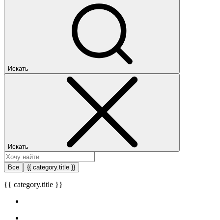
Искать
Искать
Все
{{ category.title }}
{{ category.title }}