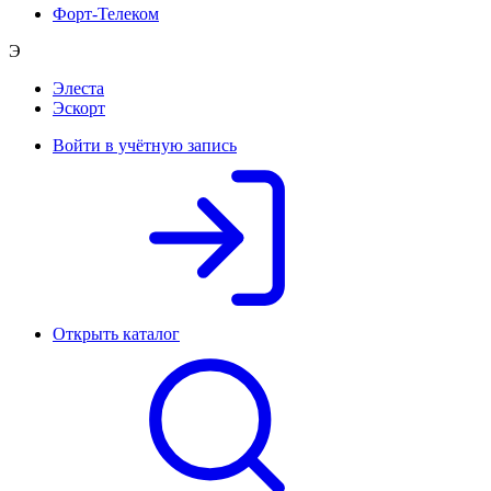
Форт-Телеком
Э
Элеста
Эскорт
Войти в учётную запись
Открыть каталог