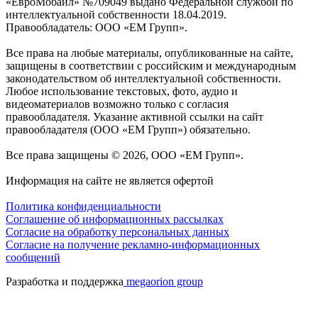
«ЕвроМобайл» №709049 выдано Федеральной службой по
интеллектуальной собственности 18.04.2019.
Правообладатель: ООО «ЕМ Групп».
Все права на любые материалы, опубликованные на сайте,
защищены в соответствии с российским и международным
законодательством об интеллектуальной собственности.
Любое использование текстовых, фото, аудио и
видеоматериалов возможно только с согласия
правообладателя. Указание активной ссылки на сайт
правообладателя (ООО «ЕМ Групп») обязательно.
Все права защищены © 2026, ООО «ЕМ Групп».
Информация на сайте не является офертой
Политика конфиденциальности
Соглашение об информационных рассылках
Cогласие на обработку персональных данных
Согласие на получение рекламно-информационных
сообщений
Разработка и поддержка
megaorion group