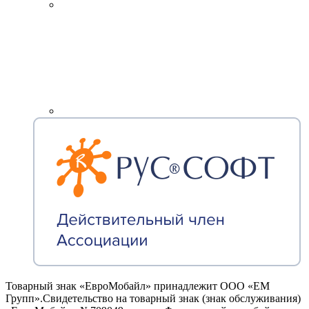
Товарный знак «ЕвроМобайл» принадлежит ООО «ЕМ
Групп».Свидетельство на товарный знак (знак обслуживания)