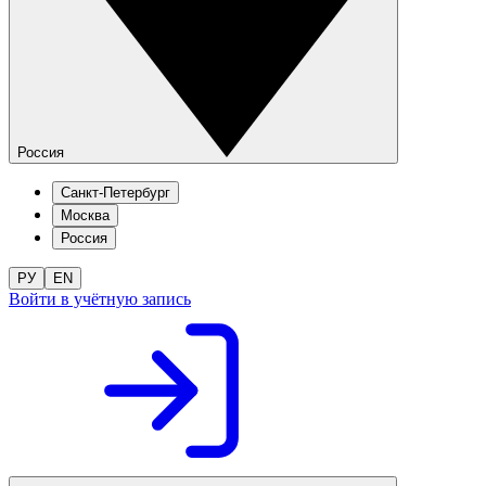
Россия
Санкт-Петербург
Москва
Россия
РУ
EN
Войти в учётную запись