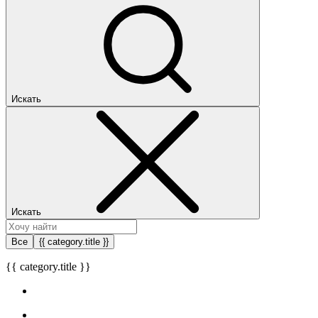
Искать
Искать
Все
{{ category.title }}
{{ category.title }}