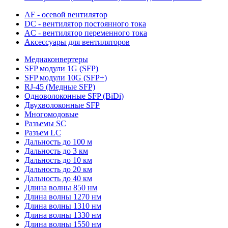
AF - осевой вентилятор
DC - вентилятор постоянного тока
AC - вентилятор переменного тока
Аксессуары для вентиляторов
Медиаконвертеры
SFP модули 1G (SFP)
SFP модули 10G (SFP+)
RJ-45 (Медные SFP)
Одноволоконные SFP (BiDi)
Двухволоконные SFP
Многомодовые
Разъемы SC
Разъем LC
Дальность до 100 м
Дальность до 3 км
Дальность до 10 км
Дальность до 20 км
Дальность до 40 км
Длина волны 850 нм
Длина волны 1270 нм
Длина волны 1310 нм
Длина волны 1330 нм
Длина волны 1550 нм