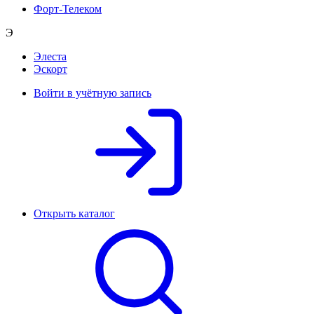
Форт-Телеком
Э
Элеста
Эскорт
Войти в учётную запись
Открыть каталог