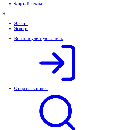
Форт-Телеком
Э
Элеста
Эскорт
Войти в учётную запись
Открыть каталог