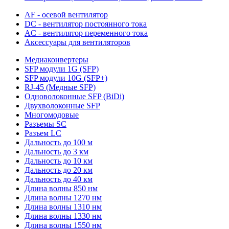
AF - осевой вентилятор
DC - вентилятор постоянного тока
AC - вентилятор переменного тока
Аксессуары для вентиляторов
Медиаконвертеры
SFP модули 1G (SFP)
SFP модули 10G (SFP+)
RJ-45 (Медные SFP)
Одноволоконные SFP (BiDi)
Двухволоконные SFP
Многомодовые
Разъемы SC
Разъем LC
Дальность до 100 м
Дальность до 3 км
Дальность до 10 км
Дальность до 20 км
Дальность до 40 км
Длина волны 850 нм
Длина волны 1270 нм
Длина волны 1310 нм
Длина волны 1330 нм
Длина волны 1550 нм