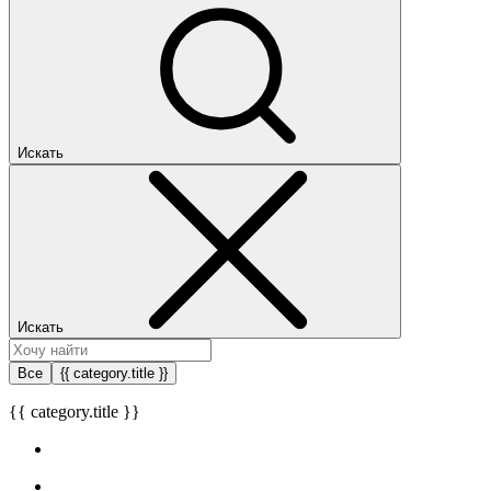
Искать
Искать
Все
{{ category.title }}
{{ category.title }}