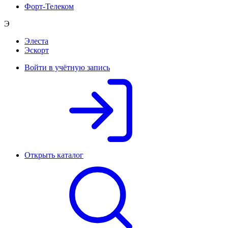
Форт-Телеком
Э
Элеста
Эскорт
Войти в учётную запись
Открыть каталог