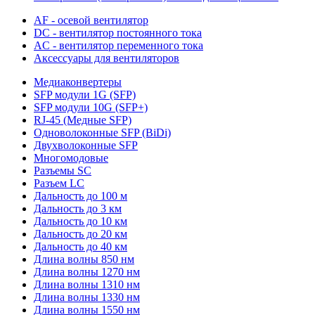
AF - осевой вентилятор
DC - вентилятор постоянного тока
AC - вентилятор переменного тока
Аксессуары для вентиляторов
Медиаконвертеры
SFP модули 1G (SFP)
SFP модули 10G (SFP+)
RJ-45 (Медные SFP)
Одноволоконные SFP (BiDi)
Двухволоконные SFP
Многомодовые
Разъемы SC
Разъем LC
Дальность до 100 м
Дальность до 3 км
Дальность до 10 км
Дальность до 20 км
Дальность до 40 км
Длина волны 850 нм
Длина волны 1270 нм
Длина волны 1310 нм
Длина волны 1330 нм
Длина волны 1550 нм