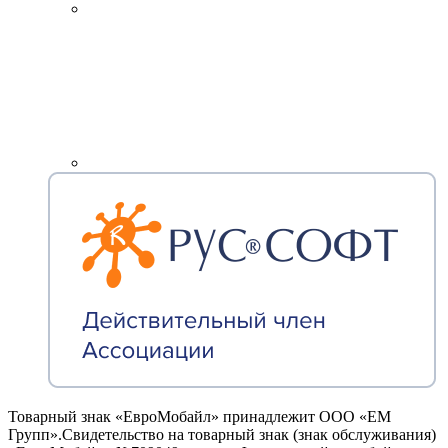
Товарный знак «ЕвроМобайл» принадлежит ООО «ЕМ
Групп».Свидетельство на товарный знак (знак обслуживания)