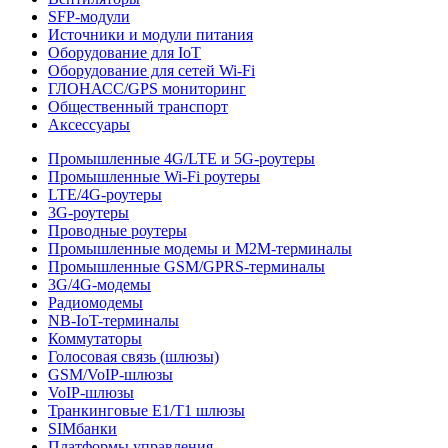
SFP-модули
Источники и модули питания
Оборудование для IoT
Оборудование для сетей Wi-Fi
ГЛОНАСС/GPS мониторинг
Общественный транспорт
Аксессуары
Промышленные 4G/LTE и 5G-роутеры
Промышленные Wi-Fi роутеры
LTE/4G-роутеры
3G-роутеры
Проводные роутеры
Промышленные модемы и M2M-терминалы
Промышленные GSM/GPRS-терминалы
3G/4G-модемы
Радиомодемы
NB-IoT-терминалы
Коммутаторы
Голосовая связь (шлюзы)
GSM/VoIP-шлюзы
VoIP-шлюзы
Транкинговые E1/T1 шлюзы
SIMбанки
Платформы управления