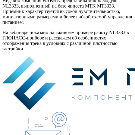
Недавно компания НАВИА представила микро-модуль
NL3333, выполненный на базе чипсета
MTK MT3333.
Приёмник характеризуется высокой чувствительностью,
миниатюрными размерами и более гибкой схемой управления
питанием.
На вебинаре показано на «живом» примере работу NL3333 в
ГЛОНАСС-приборе и расскажем об особенностях
отображения трека в условиях с различной плотностью
застройки.