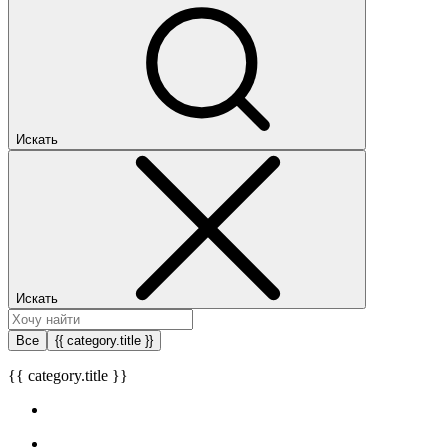
Искать
Искать
Все
{{ category.title }}
{{ category.title }}