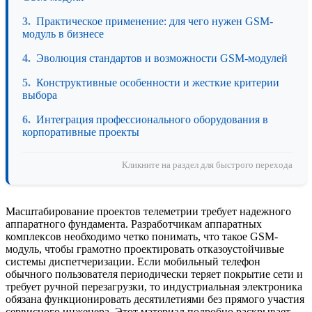
Практическое применение: для чего нужен GSM-
модуль в бизнесе
Эволюция стандартов и возможности GSM-модулей
Конструктивные особенности и жесткие критерии
выбора
Интеграция профессионального оборудования в
корпоративные проекты
Кликните на раздел для быстрого перехода
Масштабирование проектов телеметрии требует надежного
аппаратного фундамента. Разработчикам аппаратных
комплексов необходимо четко понимать, что такое GSM-
модуль, чтобы грамотно проектировать отказоустойчивые
системы диспетчеризации. Если мобильный телефон
обычного пользователя периодически теряет покрытие сети и
требует ручной перезагрузки, то индустриальная электроника
обязана функционировать десятилетиями без прямого участия
сервисного инженера. Этот материал подробно раскрывает