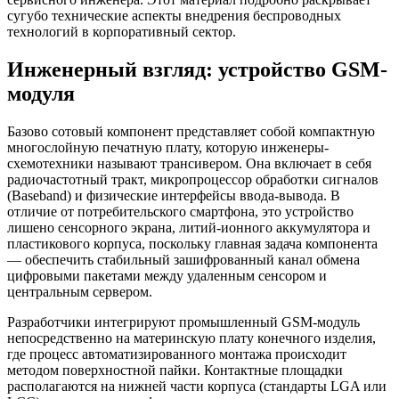
сугубо технические аспекты внедрения беспроводных
технологий в корпоративный сектор.
Инженерный взгляд: устройство GSM-
модуля
Базово сотовый компонент представляет собой компактную
многослойную печатную плату, которую инженеры-
схемотехники называют трансивером. Она включает в себя
радиочастотный тракт, микропроцессор обработки сигналов
(Baseband) и физические интерфейсы ввода-вывода. В
отличие от потребительского смартфона, это устройство
лишено сенсорного экрана, литий-ионного аккумулятора и
пластикового корпуса, поскольку главная задача компонента
— обеспечить стабильный зашифрованный канал обмена
цифровыми пакетами между удаленным сенсором и
центральным сервером.
Разработчики интегрируют промышленный GSM-модуль
непосредственно на материнскую плату конечного изделия,
где процесс автоматизированного монтажа происходит
методом поверхностной пайки. Контактные площадки
располагаются на нижней части корпуса (стандарты LGA или