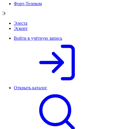
Форт-Телеком
Э
Элеста
Эскорт
Войти в учётную запись
Открыть каталог