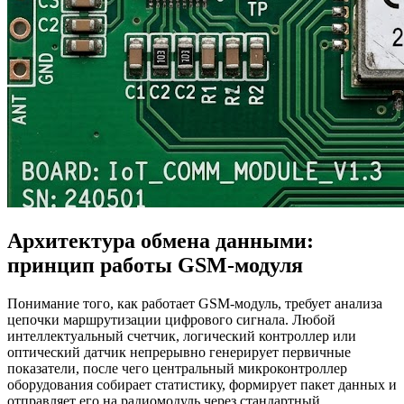
Архитектура обмена данными:
принцип работы GSM-модуля
Понимание того, как работает GSM-модуль, требует анализа
цепочки маршрутизации цифрового сигнала. Любой
интеллектуальный счетчик, логический контроллер или
оптический датчик непрерывно генерирует первичные
показатели, после чего центральный микроконтроллер
оборудования собирает статистику, формирует пакет данных и
отправляет его на радиомодуль через стандартный