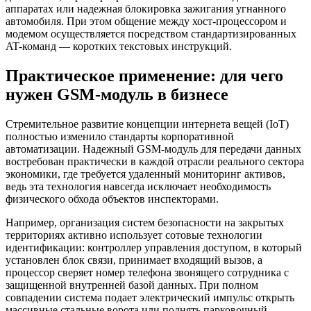
аппаратах или надежная блокировка зажигания угнанного
автомобиля. При этом общение между хост-процессором и
модемом осуществляется посредством стандартизированных
AT-команд — коротких текстовых инструкций.
Практическое применение: для чего
нужен GSM-модуль в бизнесе
Стремительное развитие концепции интернета вещей (IoT)
полностью изменило стандарты корпоративной
автоматизации. Надежный GSM-модуль для передачи данных
востребован практически в каждой отрасли реального сектора
экономики, где требуется удаленный мониторинг активов,
ведь эта технология навсегда исключает необходимость
физического обхода объектов инспекторами.
Например, организация систем безопасности на закрытых
территориях активно использует сотовые технологии
идентификации: контроллер управления доступом, в который
установлен блок связи, принимает входящий вызов, а
процессор сверяет номер телефона звонящего сотрудника с
защищенной внутренней базой данных. При полном
совпадении система подает электрический импульс открыть
массивные стальные ворота или поднять парковочный