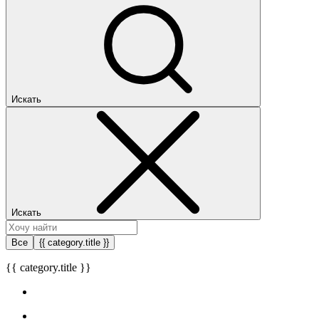
Искать
Искать
Все
{{ category.title }}
{{ category.title }}