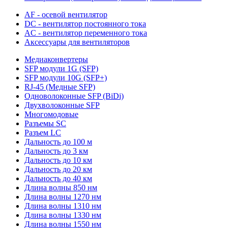
AF - осевой вентилятор
DC - вентилятор постоянного тока
AC - вентилятор переменного тока
Аксессуары для вентиляторов
Медиаконвертеры
SFP модули 1G (SFP)
SFP модули 10G (SFP+)
RJ-45 (Медные SFP)
Одноволоконные SFP (BiDi)
Двухволоконные SFP
Многомодовые
Разъемы SC
Разъем LC
Дальность до 100 м
Дальность до 3 км
Дальность до 10 км
Дальность до 20 км
Дальность до 40 км
Длина волны 850 нм
Длина волны 1270 нм
Длина волны 1310 нм
Длина волны 1330 нм
Длина волны 1550 нм