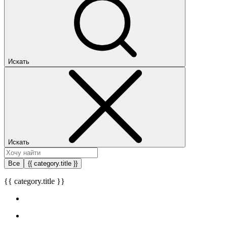
Искать
Искать
Все
{{ category.title }}
{{ category.title }}