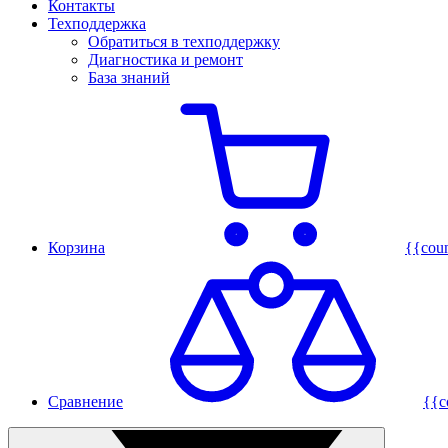
Контакты
Техподдержка
Обратиться в техподдержку
Диагностика и ремонт
База знаний
Корзина
{{cou
Сравнение
{{c