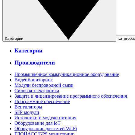
Категории
Категории
Производители
Промышленное коммуникационное оборудование
Видеомониторинг
Модули беспроводной связи
Силовая электроника
Защита и лицензирование программного обеспечения
Программное обеспечение
Вентиляторы
SFP-модули
Источники и модули питания
Оборудование для IoT
Оборудование для сетей Wi-Fi
ГЛОНАСС/GPS мониторинг