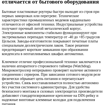
отличается от бытового оборудования
Бытовые пластиковые роутеры быстро выходят из строя при
первых заморозках или перегреве. Технические
характеристики промышленных модемов кардинально
отличаются от офисной техники. Индустриальные устройства
получают прочный литой металлический корпус.
Электронные компоненты стабильно функционируют при
экстремальных перепадах температур от -40 до +85 градусов
Цельсия. Заводы-изготовители покрывают печатные платы
специальным диэлектрическим лаком. Такое решение
предотвращает короткие замыкания при образовании
конденсата в неотапливаемых шкафах автоматики.
Ключевое отличие профессиональной техники заключается в
наличии аппаратного сторожевого таймера (Watchdog).
Микроконтроллер непрерывно проверяет наличие активного
соединения с сервером. При зависании сотового модуля реле
физически обрывает цепь питания и перезапускает
устройство. Связь восстанавливается полностью автономно
без участия системного администратора. Для удобства
безопасного монтажа в силовых электрощитах производители
добавляют стандартизированное крепление на DIN-рейку и
надежные винтовые клеммные колодки для подключения
питания.