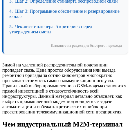
Шаг 2: Определение стандарта беспроводной связи
Шаг 3: Программное обеспечение и резервирование
канала
Чек-лист инженера: 5 критериев перед
утверждением сметы
Кликните на раздел для быстрого перехода
Зимой на удаленной распределительной подстанции
пропадает связь. Цена простоя оборудования или выезда
ремонтной бригады за сотню километров многократно
превышает стоимость самого коммуникационного узла.
Правильный выбор промышленного GSM-модема становится
прямой инвестицией в отказоустойчивость всей
инфраструктуры. Данный материал детально объясняет, как
выбрать промышленный модем под конкретные задачи
автоматизации и избежать критических ошибок при
проектировании телекоммуникационной сети предприятия.
Чем индустриальный M2M-терминал