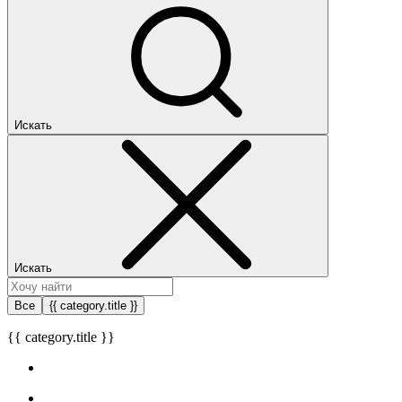
Искать
Искать
Все
{{ category.title }}
{{ category.title }}