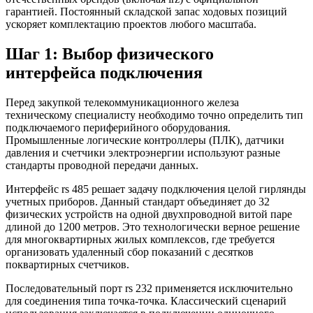
гарантией. Постоянный складской запас ходовых позиций
ускоряет комплектацию проектов любого масштаба.
Шаг 1: Выбор физического
интерфейса подключения
Перед закупкой телекоммуникационного железа
техническому специалисту необходимо точно определить тип
подключаемого периферийного оборудования.
Промышленные логические контроллеры (ПЛК), датчики
давления и счетчики электроэнергии используют разные
стандарты проводной передачи данных.
Интерфейс rs 485 решает задачу подключения целой гирлянды
учетных приборов. Данный стандарт объединяет до 32
физических устройств на одной двухпроводной витой паре
длиной до 1200 метров. Это технологически верное решение
для многоквартирных жилых комплексов, где требуется
организовать удаленный сбор показаний с десятков
поквартирных счетчиков.
Последовательный порт rs 232 применяется исключительно
для соединения типа точка-точка. Классический сценарий