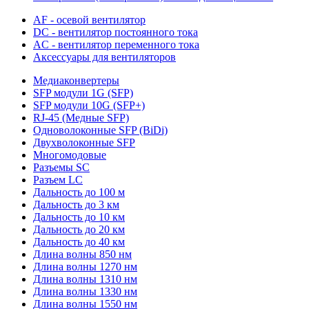
AF - осевой вентилятор
DC - вентилятор постоянного тока
AC - вентилятор переменного тока
Аксессуары для вентиляторов
Медиаконвертеры
SFP модули 1G (SFP)
SFP модули 10G (SFP+)
RJ-45 (Медные SFP)
Одноволоконные SFP (BiDi)
Двухволоконные SFP
Многомодовые
Разъемы SC
Разъем LC
Дальность до 100 м
Дальность до 3 км
Дальность до 10 км
Дальность до 20 км
Дальность до 40 км
Длина волны 850 нм
Длина волны 1270 нм
Длина волны 1310 нм
Длина волны 1330 нм
Длина волны 1550 нм