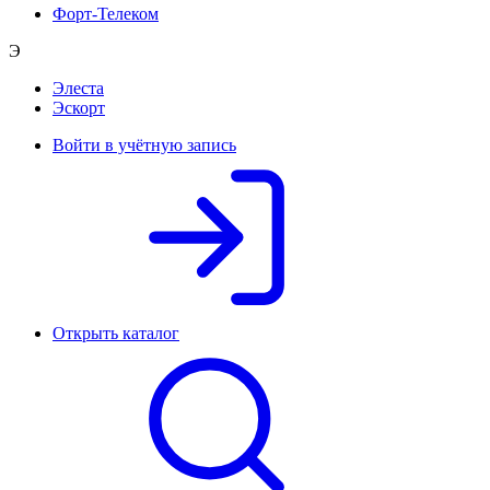
Форт-Телеком
Э
Элеста
Эскорт
Войти в учётную запись
Открыть каталог