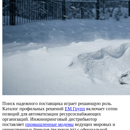
Поиск надежного поставщика играет решающую роль.
Каталог профильных решений
ЕМ Групп
включает сотни
позиций для автоматизации ресурсоснабжающих
организаций. Инжиниринговый дистрибьютор
поставляет
промышленные модемы
ведущих мировых и
отечественных брендов (включая irz) с официальной