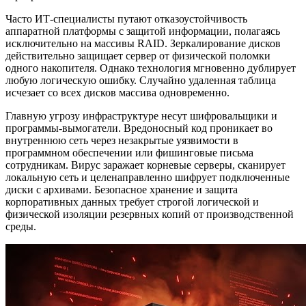
Часто ИТ-специалисты путают отказоустойчивость
аппаратной платформы с защитой информации, полагаясь
исключительно на массивы RAID. Зеркалирование дисков
действительно защищает сервер от физической поломки
одного накопителя. Однако технология мгновенно дублирует
любую логическую ошибку. Случайно удаленная таблица
исчезает со всех дисков массива одновременно.
Главную угрозу инфраструктуре несут шифровальщики и
программы-вымогатели. Вредоносный код проникает во
внутреннюю сеть через незакрытые уязвимости в
программном обеспечении или фишинговые письма
сотрудникам. Вирус заражает корневые серверы, сканирует
локальную сеть и целенаправленно шифрует подключенные
диски с архивами. Безопасное хранение и защита
корпоративных данных требует строгой логической и
физической изоляции резервных копий от производственной
среды.