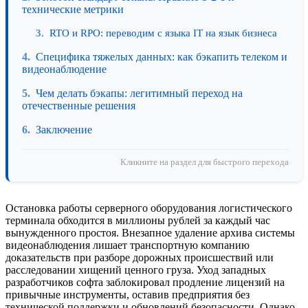
технические метрики
RTO и RPO: переводим с языка IT на язык бизнеса
Специфика тяжелых данных: как бэкапить телеком и
видеонаблюдение
Чем делать бэкапы: легитимный переход на
отечественные решения
Заключение
Кликните на раздел для быстрого перехода
Остановка работы серверного оборудования логистического
терминала обходится в миллионы рублей за каждый час
вынужденного простоя. Внезапное удаление архива системы
видеонаблюдения лишает транспортную компанию
доказательств при разборе дорожных происшествий или
расследовании хищений ценного груза. Уход западных
разработчиков софта заблокировал продление лицензий на
привычные инструменты, оставив предприятия без
технической поддержки и обновлений безопасности. Однако