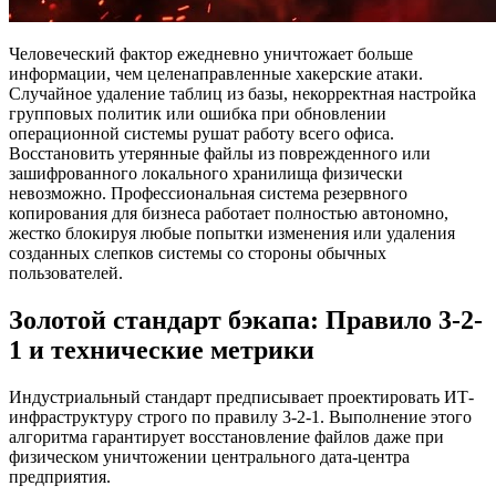
Человеческий фактор ежедневно уничтожает больше
информации, чем целенаправленные хакерские атаки.
Случайное удаление таблиц из базы, некорректная настройка
групповых политик или ошибка при обновлении
операционной системы рушат работу всего офиса.
Восстановить утерянные файлы из поврежденного или
зашифрованного локального хранилища физически
невозможно. Профессиональная система резервного
копирования для бизнеса работает полностью автономно,
жестко блокируя любые попытки изменения или удаления
созданных слепков системы со стороны обычных
пользователей.
Золотой стандарт бэкапа: Правило 3-2-
1 и технические метрики
Индустриальный стандарт предписывает проектировать ИТ-
инфраструктуру строго по правилу 3-2-1. Выполнение этого
алгоритма гарантирует восстановление файлов даже при
физическом уничтожении центрального дата-центра
предприятия.