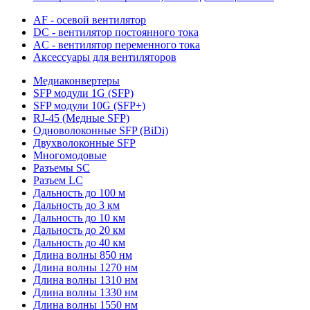
AF - осевой вентилятор
DC - вентилятор постоянного тока
AC - вентилятор переменного тока
Аксессуары для вентиляторов
Медиаконвертеры
SFP модули 1G (SFP)
SFP модули 10G (SFP+)
RJ-45 (Медные SFP)
Одноволоконные SFP (BiDi)
Двухволоконные SFP
Многомодовые
Разъемы SC
Разъем LC
Дальность до 100 м
Дальность до 3 км
Дальность до 10 км
Дальность до 20 км
Дальность до 40 км
Длина волны 850 нм
Длина волны 1270 нм
Длина волны 1310 нм
Длина волны 1330 нм
Длина волны 1550 нм