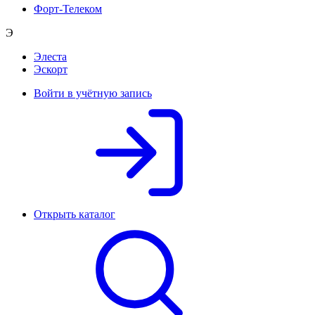
Форт-Телеком
Э
Элеста
Эскорт
Войти в учётную запись
Открыть каталог