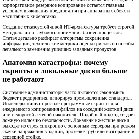
корпоративное резервное копирование остается главным
условием выживания предприятия при аппаратных сбоях и
масштабных кибератаках.
Создание отказоустойчивой ИТ-архитектуры требует строгой
методологии и глубокого понимания бизнес-процессов.
Статья детально разбирает алгоритмы сохранения
информации, технические метрики оценки рисков и способы
легального замещения ушедших западных продуктов.
Анатомия катастрофы: почему
скрипты и локальные диски больше
не работают
Системные администраторы часто пытаются сэкономить
бюджет предприятия, игнорируя промышленные стандарты.
Инженеры пишут простые программные скрипты для
ежедневного копирования файлов на соседний жесткий диск
или недорогой сетевой накопитель. Подобный подход создает
ложную иллюзию безопасности. Локальные жесткие диски
выходят из строя синхронно с основным сервером при резком
скачке напряжения в здании, протечке труб или возгорании в
серверной стойке.