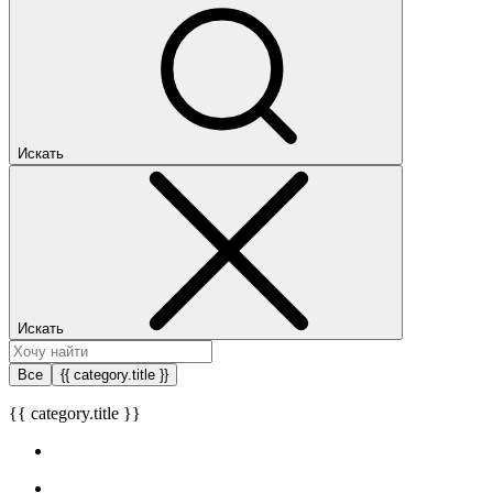
Искать
Искать
Все
{{ category.title }}
{{ category.title }}