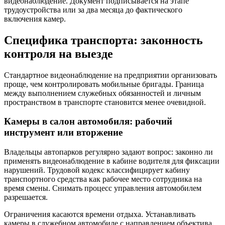
видеонаблюдение. Документ подписывается на этапе
трудоустройства или за два месяца до фактического
включения камер.
Специфика транспорта: законность
контроля на выезде
Стандартное видеонаблюдение на предприятии организовать
проще, чем контролировать мобильные бригады. Граница
между выполнением служебных обязанностей и личным
пространством в транспорте становится менее очевидной.
Камеры в салон автомобиля: рабочий
инструмент или вторжение
Владельцы автопарков регулярно задают вопрос: законно ли
применять видеонаблюдение в кабине водителя для фиксации
нарушений. Трудовой кодекс классифицирует кабину
транспортного средства как рабочее место сотрудника на
время смены. Снимать процесс управления автомобилем
разрешается.
Ограничения касаются времени отдыха. Устанавливать
камеры в служебном автомобиле с направлением объектива