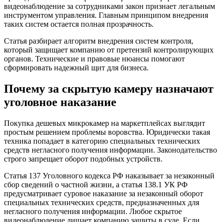
видеонаблюдение за сотрудниками закон признает легальным
инструментом управления. Главным принципом внедрения
таких систем остается полная прозрачность.
Статья разбирает алгоритм внедрения систем контроля,
который защищает компанию от претензий контролирующих
органов. Технические и правовые нюансы помогают
сформировать надежный щит для бизнеса.
Почему за скрытую камеру назначают
уголовное наказание
Покупка дешевых микрокамер на маркетплейсах выглядит
простым решением проблемы воровства. Юридически такая
техника попадает в категорию специальных технических
средств негласного получения информации. Законодательство
строго запрещает оборот подобных устройств.
Статья 137 Уголовного кодекса РФ наказывает за незаконный
сбор сведений о частной жизни, а статья 138.1 УК РФ
предусматривает суровое наказание за незаконный оборот
специальных технических средств, предназначенных для
негласного получения информации. Любое скрытое
видеонаблюдение лишает компанию защиты в суде. Если