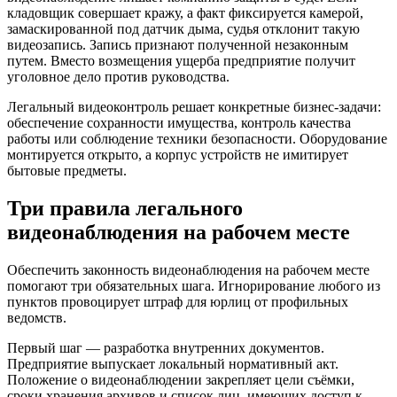
кладовщик совершает кражу, а факт фиксируется камерой,
замаскированной под датчик дыма, судья отклонит такую
видеозапись. Запись признают полученной незаконным
путем. Вместо возмещения ущерба предприятие получит
уголовное дело против руководства.
Легальный видеоконтроль решает конкретные бизнес-задачи:
обеспечение сохранности имущества, контроль качества
работы или соблюдение техники безопасности. Оборудование
монтируется открыто, а корпус устройств не имитирует
бытовые предметы.
Три правила легального
видеонаблюдения на рабочем месте
Обеспечить законность видеонаблюдения на рабочем месте
помогают три обязательных шага. Игнорирование любого из
пунктов провоцирует штраф для юрлиц от профильных
ведомств.
Первый шаг — разработка внутренних документов.
Предприятие выпускает локальный нормативный акт.
Положение о видеонаблюдении закрепляет цели съёмки,
сроки хранения архивов и список лиц, имеющих доступ к