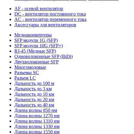
AF - осевой вентилятор
DC - вентилятор постоянного тока
AC - вентилятор переменного тока
Аксессуары для вентиляторов
Медиаконвертеры
SFP модули 1G (SFP)
SFP модули 10G (SFP+)
RJ-45 (Медные SFP)
Одноволоконные SFP (BiDi)
Двухволоконные SFP
Многомодовые
Разъемы SC
Разъем LC
Дальность до 100 м
Дальность до 3 км
Дальность до 10 км
Дальность до 20 км
Дальность до 40 км
Длина волны 850 нм
Длина волны 1270 нм
Длина волны 1310 нм
Длина волны 1330 нм
Длина волны 1550 нм