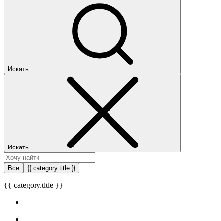
Искать
Искать
Все
{{ category.title }}
{{ category.title }}