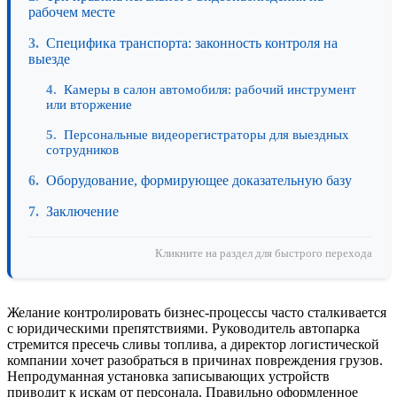
рабочем месте
Специфика транспорта: законность контроля на
выезде
Камеры в салон автомобиля: рабочий инструмент
или вторжение
Персональные видеорегистраторы для выездных
сотрудников
Оборудование, формирующее доказательную базу
Заключение
Кликните на раздел для быстрого перехода
Желание контролировать бизнес-процессы часто сталкивается
с юридическими препятствиями. Руководитель автопарка
стремится пресечь сливы топлива, а директор логистической
компании хочет разобраться в причинах повреждения грузов.
Непродуманная установка записывающих устройств
приводит к искам от персонала. Правильно оформленное