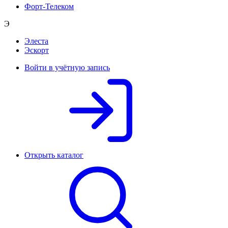
Форт-Телеком
Э
Элеста
Эскорт
Войти в учётную запись
Открыть каталог