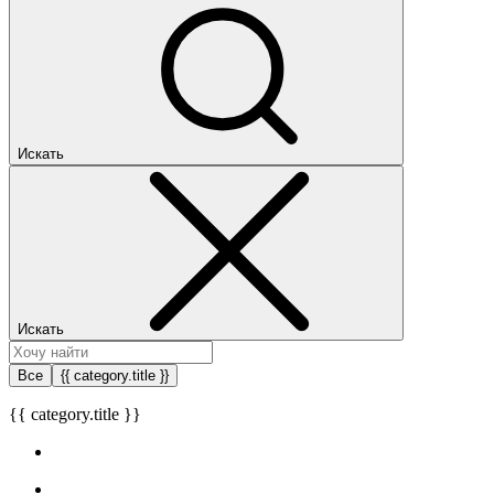
Искать
Искать
Все
{{ category.title }}
{{ category.title }}