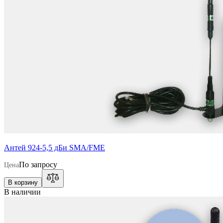
Антей 924-5,5 дБи SMA/FME
По запросу
Цена
В корзину
В наличии