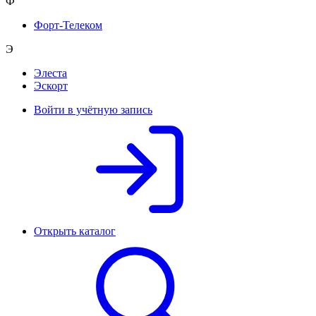
Ф
Форт-Телеком
Э
Элеста
Эскорт
Войти в учётную запись
Открыть каталог