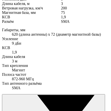
Длина кабеля, м
3
Ветровая нагрузка, км/ч
200
Магнитная база, мм
75
КСВ
1,9
Разъём
SMA
Габариты, мм
620 (длина антенны) х 72 (диаметр магнитной базы)
Усиление
9 дБи
КСВ
1,9
Длина кабеля
3 м
Тип крепления
Магнит
Полоса частот
872-960 МГц
Тип антенного разъёма
SMA