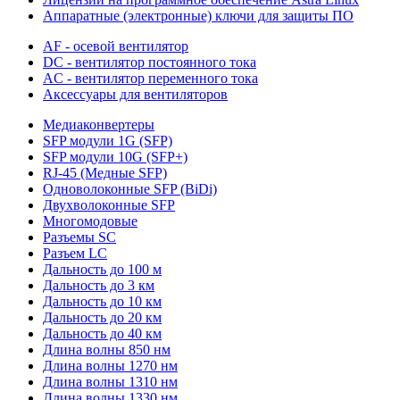
Аппаратные (электронные) ключи для защиты ПО
AF - осевой вентилятор
DC - вентилятор постоянного тока
AC - вентилятор переменного тока
Аксессуары для вентиляторов
Медиаконвертеры
SFP модули 1G (SFP)
SFP модули 10G (SFP+)
RJ-45 (Медные SFP)
Одноволоконные SFP (BiDi)
Двухволоконные SFP
Многомодовые
Разъемы SC
Разъем LC
Дальность до 100 м
Дальность до 3 км
Дальность до 10 км
Дальность до 20 км
Дальность до 40 км
Длина волны 850 нм
Длина волны 1270 нм
Длина волны 1310 нм
Длина волны 1330 нм