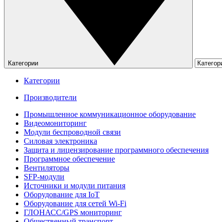
Категории
Категории
Производители
Промышленное коммуникационное оборудование
Видеомониторинг
Модули беспроводной связи
Силовая электроника
Защита и лицензирование программного обеспечения
Программное обеспечение
Вентиляторы
SFP-модули
Источники и модули питания
Оборудование для IoT
Оборудование для сетей Wi-Fi
ГЛОНАСС/GPS мониторинг
Общественный транспорт