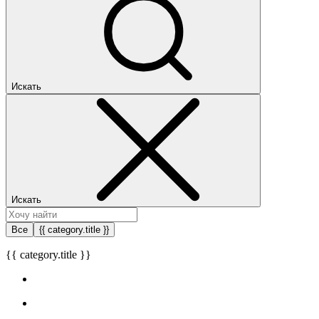
Искать
Искать
Все
{{ category.title }}
{{ category.title }}