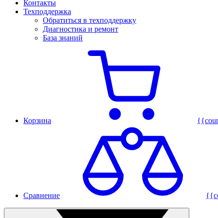
Контакты
Техподдержка
Обратиться в техподдержку
Диагностика и ремонт
База знаний
Корзина
{{cou
Сравнение
{{c