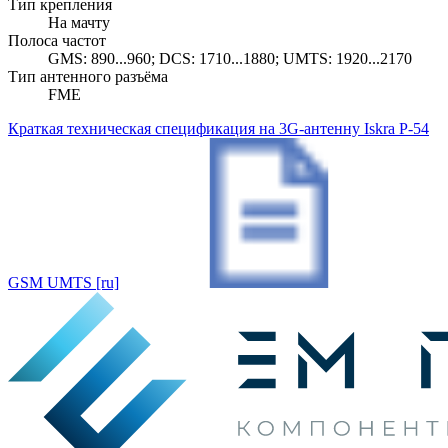
Тип крепления
На мачту
Полоса частот
GMS: 890...960; DCS: 1710...1880; UMTS: 1920...2170
Тип антенного разъёма
FME
Краткая техническая спецификация на 3G-антенну Iskra P-54
GSM UMTS [ru]