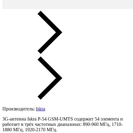
Производитель:
Iskra
3G-антенна Iskra P-54 GSM-UMTS содержит 54 элемента и
работает в трёх частотных диапазонах: 890-960 МГц, 1710-
1880 МГц, 1920-2170 МГц.