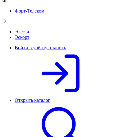
Ф
Форт-Телеком
Э
Элеста
Эскорт
Войти в учётную запись
Открыть каталог