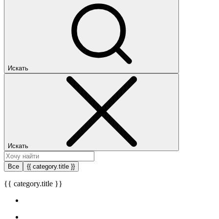
Искать
Искать
Все
{{ category.title }}
{{ category.title }}