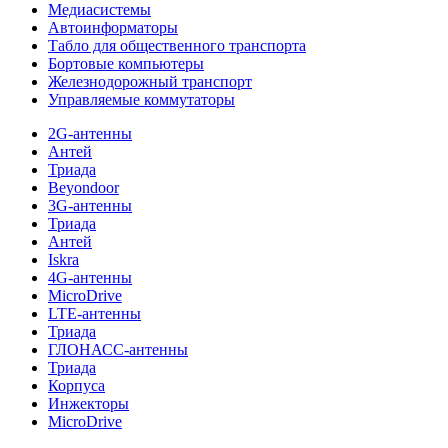
Медиасистемы
Автоинформаторы
Табло для общественного транспорта
Бортовые компьютеры
Железнодорожный транспорт
Управляемые коммутаторы
2G-антенны
Антей
Триада
Beyondoor
3G-антенны
Триада
Антей
Iskra
4G-антенны
MicroDrive
LTE-антенны
Триада
ГЛОНАСС-антенны
Триада
Корпуса
Инжекторы
MicroDrive