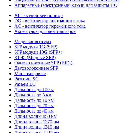
Аппаратные (электронные) ключи для защиты ПО
AF - осевой вентилятор
DC - вентилятор постоянного тока
AC - вентилятор переменного тока
Аксессуары для вентиляторов
Медиаконвертеры
SFP модули 1G (SFP)
SFP модули 10G (SFP+)
RJ-45 (Медные SFP)
Одноволоконные SFP (BiDi)
Двухволоконные SFP
Многомодовые
Разъемы SC
Разъем LC
Дальность до 100 м
Дальность до 3 км
Дальность до 10 км
Дальность до 20 км
Дальность до 40 км
Длина волны 850 нм
Длина волны 1270 нм
Длина волны 1310 нм
Длина волны 1330 нм