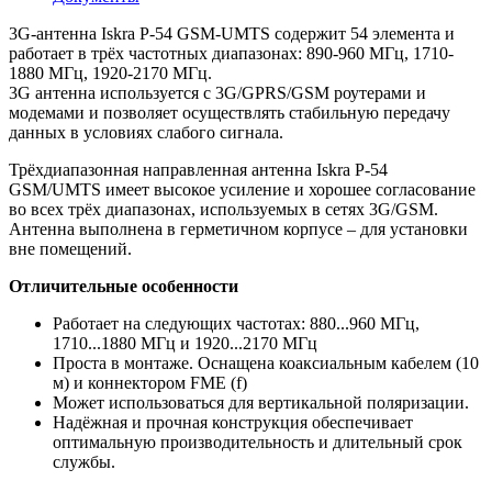
3G-антенна Iskra P-54 GSM-UMTS содержит 54 элемента и
работает в трёх частотных диапазонах: 890-960 МГц, 1710-
1880 МГц, 1920-2170 МГц.
3G антенна используется с 3G/GPRS/GSM роутерами и
модемами и позволяет осуществлять стабильную передачу
данных в условиях слабого сигнала.
Трёхдиапазонная направленная антенна Iskra P-54
GSM/UMTS имеет высокое усиление и хорошее согласование
во всех трёх диапазонах, используемых в сетях 3G/GSM.
Антенна выполнена в герметичном корпусе – для установки
вне помещений.
Отличительные особенности
Работает на следующих частотах: 880...960 МГц,
1710...1880 МГц и 1920...2170 МГц
Проста в монтаже. Оснащена коаксиальным кабелем (10
м) и коннектором FME (f)
Может использоваться для вертикальной поляризации.
Надёжная и прочная конструкция обеспечивает
оптимальную производительность и длительный срок
службы.