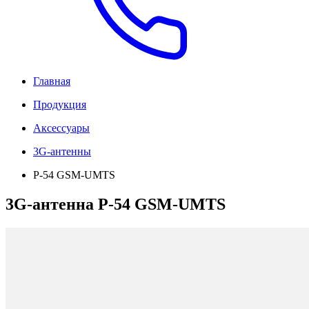
Главная
Продукция
Аксессуары
3G-антенны
P-54 GSM-UMTS
3G-антенна P-54 GSM-UMTS