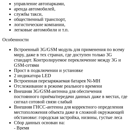
управление автопарками,
аренда автомобилей,
службы такси,
общественный транспорт,
логистические компании,
легковые автомобили и т.п.
Особенности
Встроенный 3G/GSM модуль для применения по всему
миру, даже в тех странах, где доступен только 3G
стандарт. Контролируемое переключение между 3G и
GSM-сетями
Прост в подключении и установке
2 индикатора LED
Встроенная перезаряжаемая батарея Ni-MH
Отслеживание в режиме реального времени
Внешняя 3G/GSM-антенна для обеспечения
постоянного приёма/передачи данных даже в местах, где
сигнал сотовой связи слабый
Внешняя ГНСС-антенна для корректного определения
местоположения объекта даже в сложной окружающей
обстановке: городская застройка, низины, густые леса
Сбор данных основан на:
- Время