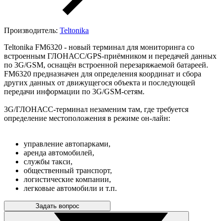
Производитель:
Teltonika
Teltonika FM6320 - новый терминал для мониторинга со
встроенным ГЛОНАСС/GPS-приёмником и передачей данных
по 3G/GSM, оснащён встроенной перезаряжаемой батареей.
FM6320 предназначен для определения координат и сбора
других данных от движущегося объекта и последующей
передачи информации по 3G/GSM-сетям.
3G/ГЛОНАСС-терминал незаменим там, где требуется
определение местоположения в режиме он-лайн:
управление автопарками,
аренда автомобилей,
службы такси,
общественный транспорт,
логистические компании,
легковые автомобили и т.п.
Задать вопрос