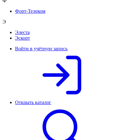
Ф
Форт-Телеком
Э
Элеста
Эскорт
Войти в учётную запись
Открыть каталог