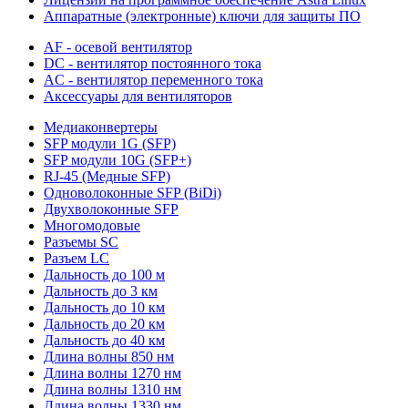
Аппаратные (электронные) ключи для защиты ПО
AF - осевой вентилятор
DC - вентилятор постоянного тока
AC - вентилятор переменного тока
Аксессуары для вентиляторов
Медиаконвертеры
SFP модули 1G (SFP)
SFP модули 10G (SFP+)
RJ-45 (Медные SFP)
Одноволоконные SFP (BiDi)
Двухволоконные SFP
Многомодовые
Разъемы SC
Разъем LC
Дальность до 100 м
Дальность до 3 км
Дальность до 10 км
Дальность до 20 км
Дальность до 40 км
Длина волны 850 нм
Длина волны 1270 нм
Длина волны 1310 нм
Длина волны 1330 нм