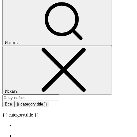
Искать
Искать
Все
{{ category.title }}
{{ category.title }}