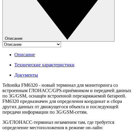
Описание
Описание
Технические характеристики
Документы
Teltonika FM6320
- новый терминал для мониторинга со
встроенным ГЛОНАСС/GPS-приёмником и передачей данных
по
3G/GSM
, оснащён встроенной перезаряжаемой батареей.
FM6320 предназначен для определения координат и сбора
других данных от движущегося объекта и последующей
передачи информации по 3G/GSM-сетям.
3G/ГЛОНАСС-терминал незаменим там, где требуется
определение местоположения в режиме он-лайн: