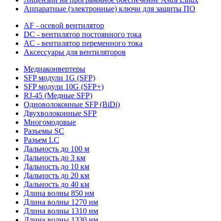
Аппаратные (электронные) ключи для защиты ПО
AF - осевой вентилятор
DC - вентилятор постоянного тока
AC - вентилятор переменного тока
Аксессуары для вентиляторов
Медиаконвертеры
SFP модули 1G (SFP)
SFP модули 10G (SFP+)
RJ-45 (Медные SFP)
Одноволоконные SFP (BiDi)
Двухволоконные SFP
Многомодовые
Разъемы SC
Разъем LC
Дальность до 100 м
Дальность до 3 км
Дальность до 10 км
Дальность до 20 км
Дальность до 40 км
Длина волны 850 нм
Длина волны 1270 нм
Длина волны 1310 нм
Длина волны 1330 нм