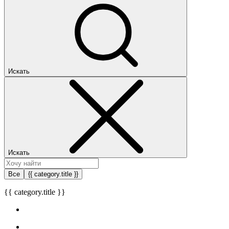
Искать
Искать
Все
{{ category.title }}
{{ category.title }}