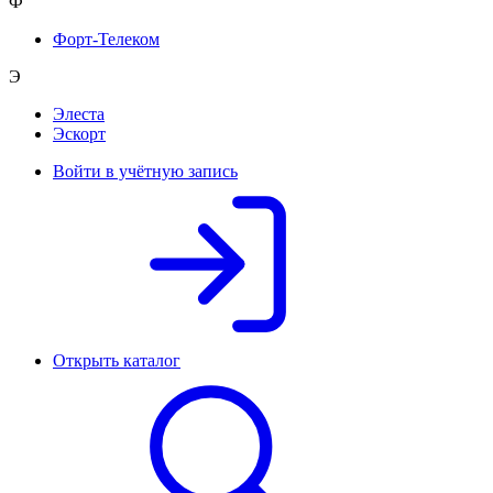
Ф
Форт-Телеком
Э
Элеста
Эскорт
Войти в учётную запись
Открыть каталог