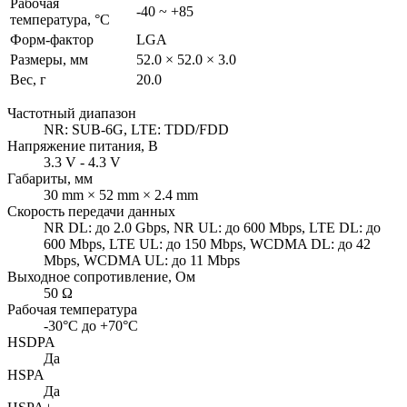
Рабочая
-40 ~ +85
температура, °C
Форм-фактор
LGA
Размеры, мм
52.0 × 52.0 × 3.0
Вес, г
20.0
Частотный диапазон
NR: SUB-6G, LTE: TDD/FDD
Напряжение питания, В
3.3 V - 4.3 V
Габариты, мм
30 mm × 52 mm × 2.4 mm
Скорость передачи данных
NR DL: до 2.0 Gbps, NR UL: до 600 Mbps, LTE DL: до
600 Mbps, LTE UL: до 150 Mbps, WCDMA DL: до 42
Mbps, WCDMA UL: до 11 Mbps
Выходное сопротивление, Ом
50 Ω
Рабочая температура
-30°C до +70°C
HSDPA
Да
HSPA
Да