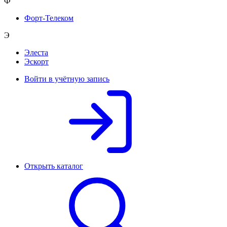
Ф
Форт-Телеком
Э
Элеста
Эскорт
Войти в учётную запись
Открыть каталог