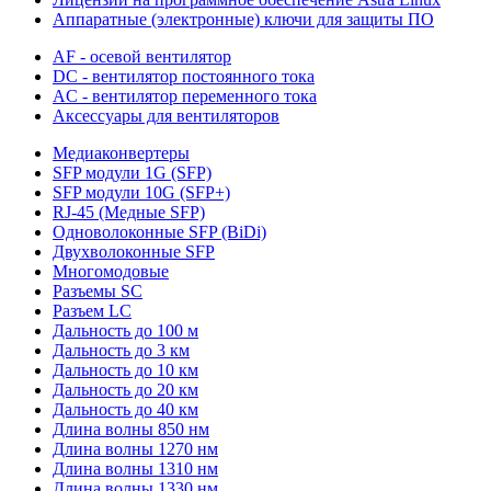
Аппаратные (электронные) ключи для защиты ПО
AF - осевой вентилятор
DC - вентилятор постоянного тока
AC - вентилятор переменного тока
Аксессуары для вентиляторов
Медиаконвертеры
SFP модули 1G (SFP)
SFP модули 10G (SFP+)
RJ-45 (Медные SFP)
Одноволоконные SFP (BiDi)
Двухволоконные SFP
Многомодовые
Разъемы SC
Разъем LC
Дальность до 100 м
Дальность до 3 км
Дальность до 10 км
Дальность до 20 км
Дальность до 40 км
Длина волны 850 нм
Длина волны 1270 нм
Длина волны 1310 нм
Длина волны 1330 нм