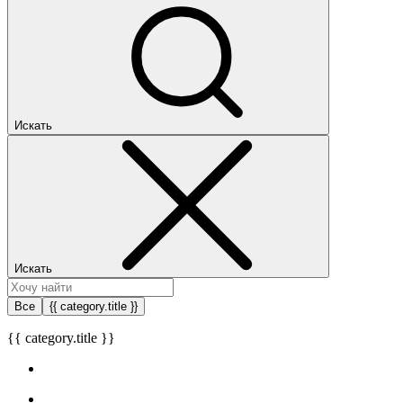
Искать
Искать
Все
{{ category.title }}
{{ category.title }}