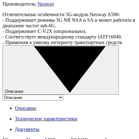
Производитель:
Neoway
Отличительные особенности 5G-модуль Neoway A590:
- Поддерживает режимы 5G NR NSA и SA и может работать в
диапазоне частот sub-6G.
- Поддерживает C-V2X (опционально).
- Соответствует международному стандарту IATF16949.
- Применим к умному интернету транспортных средств.
Описание
Описание
Технические характеристики
Документы