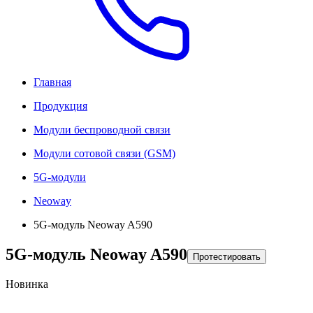
Главная
Продукция
Модули беспроводной связи
Модули сотовой связи (GSM)
5G-модули
Neoway
5G-модуль Neoway A590
5G-модуль Neoway A590
Протестировать
Новинка