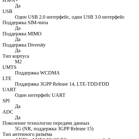
HSPA+
Да
USB
Один USB 2.0 интерфейс, один USB 3.0 интерфейс
Поддержка SIM-чипа
Да
Поддержка MIMO
Да
Поддержка Diversity
Да
Тип корпуса
M2
UMTS
Поддержка WCDMA
LTE
Поддержка 3GPP Release 14, LTE-TDD/FDD
UART
Один интерфейс UART
SPI
Да
ADC
Да
Поколение технологии передачи данных
5G (NR, поддержка 3GPP Release 15)
Тип антенного разъёма