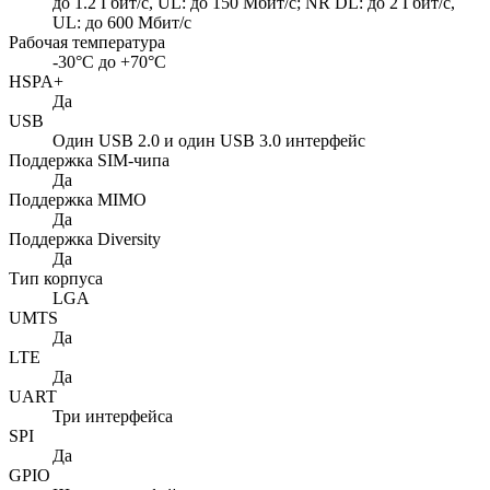
до 1.2 Гбит/с, UL: до 150 Мбит/с; NR DL: до 2 Гбит/с,
UL: до 600 Мбит/с
Рабочая температура
-30°C до +70°C
HSPA+
Да
USB
Один USB 2.0 и один USB 3.0 интерфейс
Поддержка SIM-чипа
Да
Поддержка MIMO
Да
Поддержка Diversity
Да
Тип корпуса
LGA
UMTS
Да
LTE
Да
UART
Три интерфейса
SPI
Да
GPIO