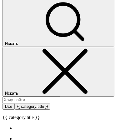
Искать
Искать
Все
{{ category.title }}
{{ category.title }}