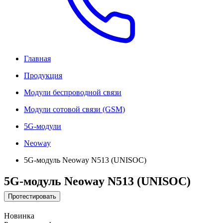
Главная
Продукция
Модули беспроводной связи
Модули сотовой связи (GSM)
5G-модули
Neoway
5G-модуль Neoway N513 (UNISOC)
5G-модуль Neoway N513 (UNISOC)
Протестировать
Новинка