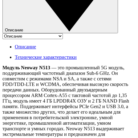
Описание
Описание
Технические характеристики
Модуль Neoway N513
— это промышленный 5G модуль,
поддерживающий частотный диапазон Sub-6 GHz. Он
совместим с режимами NSA и SA, а также с сетями
FDD/TDD-LTE и WCDMA, обеспечивая высокую скорость
передачи данных. Оборудованный двухъядерным
процессором ARM Cortex-A55 с тактовой частотой до 1,35
ГГц, модуль имеет 4 ГБ LPDDR4X ОЗУ и 2 ГБ NAND Flash
памяти. Поддерживает интерфейсы PCIe Gen2 и USB 3.0, а
также множество других, что делает его идеальным для
применения в потребительской электронике, умной
энергетике, промышленной автоматизации, умном
транспорте и умных городах. Neoway N513 выдерживает
экстремальные температуры и предназначен для