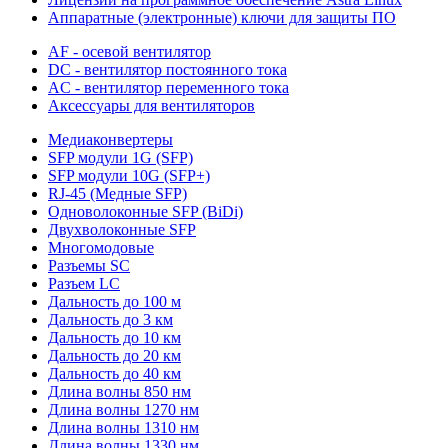
Аппаратные (электронные) ключи для защиты ПО
AF - осевой вентилятор
DC - вентилятор постоянного тока
AC - вентилятор переменного тока
Аксессуары для вентиляторов
Медиаконвертеры
SFP модули 1G (SFP)
SFP модули 10G (SFP+)
RJ-45 (Медные SFP)
Одноволоконные SFP (BiDi)
Двухволоконные SFP
Многомодовые
Разъемы SC
Разъем LC
Дальность до 100 м
Дальность до 3 км
Дальность до 10 км
Дальность до 20 км
Дальность до 40 км
Длина волны 850 нм
Длина волны 1270 нм
Длина волны 1310 нм
Длина волны 1330 нм