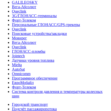
GALILEOSKY
Вега-Абсолют
Queclink
3G/ГЛОНАСС-терминалы
Форт-Телеком
Персональные ГЛОНАСС/GPS-трекеры
Queclink
Поисковые устройства/закладки
Мовирег
Вега-Абсолют
Queclink
ГЛОНАСС-пломбы
Jointech
Датчики уровня топлива
Mielta
AutoSat
Omnicomm
Программное обеспечение
ЕвроМобайл
Форт-Телеком
Система контроля давления и температуры колесных
шин
Городской транспорт
Подсчёт пассажиропотока