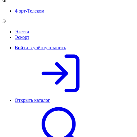
Ф
Форт-Телеком
Э
Элеста
Эскорт
Войти в учётную запись
Открыть каталог