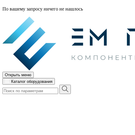
По вашему запросу ничего не нашлось
Открыть меню
Каталог оборудования