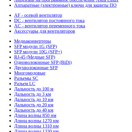
Аппаратные (электронные) ключи для защиты ПО
AF - осевой вентилятор
DC - вентилятор постоянного тока
AC - вентилятор переменного тока
Аксессуары для вентиляторов
Медиаконвертеры
SFP модули 1G (SFP)
SFP модули 10G (SFP+)
RJ-45 (Медные SFP)
Одноволоконные SFP (BiDi)
Двухволоконные SFP
Многомодовые
Разъемы SC
Разъем LC
Дальность до 100 м
Дальность до 3 км
Дальность до 10 км
Дальность до 20 км
Дальность до 40 км
Длина волны 850 нм
Длина волны 1270 нм
Длина волны 1310 нм
Длина волны 1330 нм