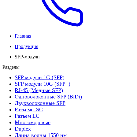
Главная
Продукция
SFP-модули
Разделы
SFP модули 1G (SFP)
SFP модули 10G (SFP+)
RJ-45 (Медные SFP)
Одноволоконные SFP (BiDi)
Двухволоконные SFP
Разъемы SC
Разъем LC
Многомодовые
Duplex
Длина волны 1550 нм