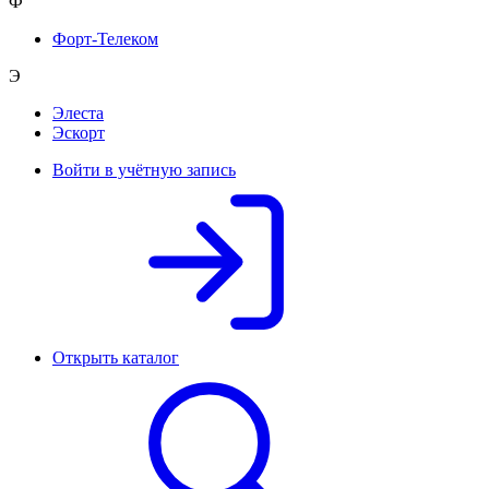
Ф
Форт-Телеком
Э
Элеста
Эскорт
Войти в учётную запись
Открыть каталог