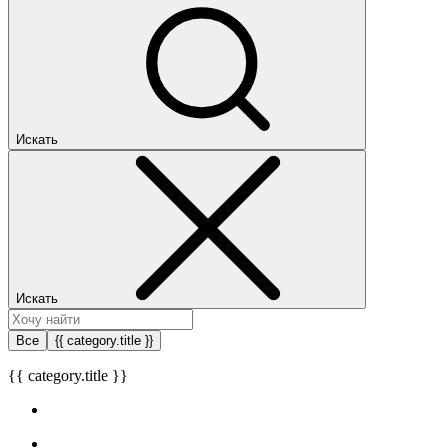
Искать
Искать
Все
{{ category.title }}
{{ category.title }}