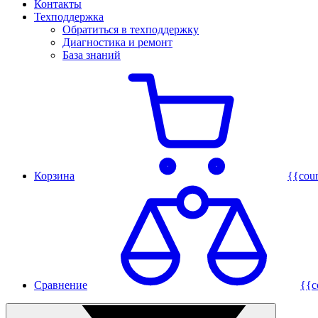
Контакты
Техподдержка
Обратиться в техподдержку
Диагностика и ремонт
База знаний
Корзина
{{cou
Сравнение
{{c