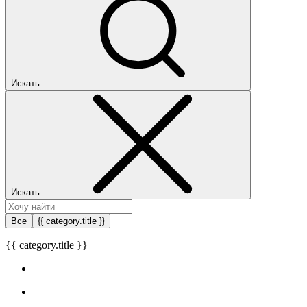
Искать
Искать
Все
{{ category.title }}
{{ category.title }}