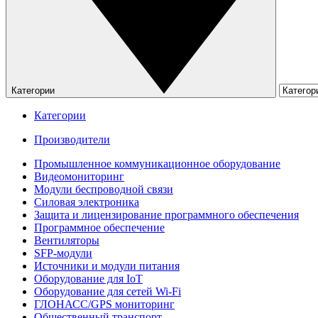
Категории
Категории
Производители
Промышленное коммуникационное оборудование
Видеомониторинг
Модули беспроводной связи
Силовая электроника
Защита и лицензирование программного обеспечения
Программное обеспечение
Вентиляторы
SFP-модули
Источники и модули питания
Оборудование для IoT
Оборудование для сетей Wi-Fi
ГЛОНАСС/GPS мониторинг
Общественный транспорт