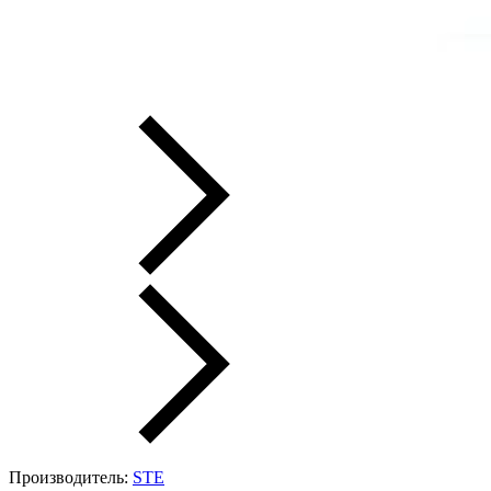
Производитель:
STE