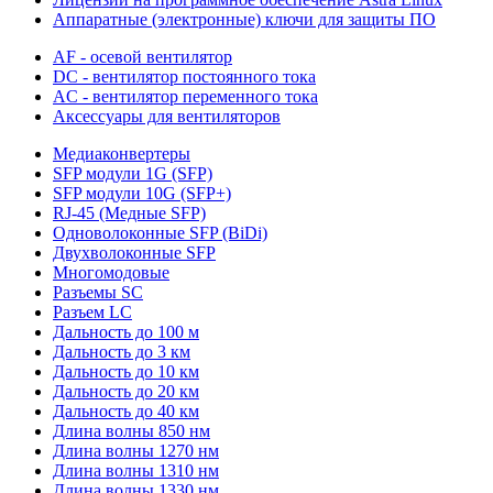
Аппаратные (электронные) ключи для защиты ПО
AF - осевой вентилятор
DC - вентилятор постоянного тока
AC - вентилятор переменного тока
Аксессуары для вентиляторов
Медиаконвертеры
SFP модули 1G (SFP)
SFP модули 10G (SFP+)
RJ-45 (Медные SFP)
Одноволоконные SFP (BiDi)
Двухволоконные SFP
Многомодовые
Разъемы SC
Разъем LC
Дальность до 100 м
Дальность до 3 км
Дальность до 10 км
Дальность до 20 км
Дальность до 40 км
Длина волны 850 нм
Длина волны 1270 нм
Длина волны 1310 нм
Длина волны 1330 нм