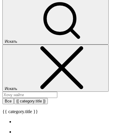
Искать
Искать
Все
{{ category.title }}
{{ category.title }}