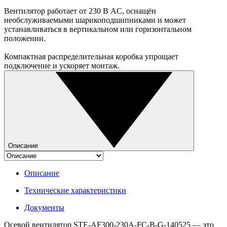
Вентилятор работает от 230 В AC, оснащён
необслуживаемыми шарикоподшипниками и может
устанавливаться в вертикальном или горизонтальном
положении.
Компактная распределительная коробка упрощает
подключение и ускоряет монтаж.
Описание
Описание
Технические характеристики
Документы
Осевой вентилятор STE-AF300-230A-FC-B-G-140525 — это