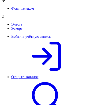
Ф
Форт-Телеком
Э
Элеста
Эскорт
Войти в учётную запись
Открыть каталог