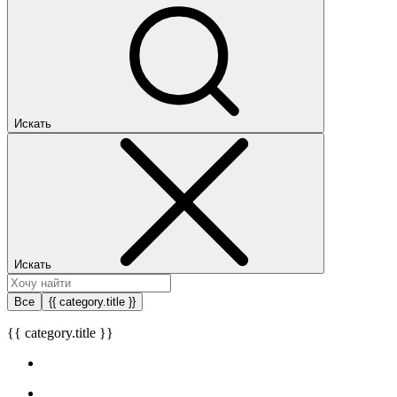
Искать
Искать
Все
{{ category.title }}
{{ category.title }}