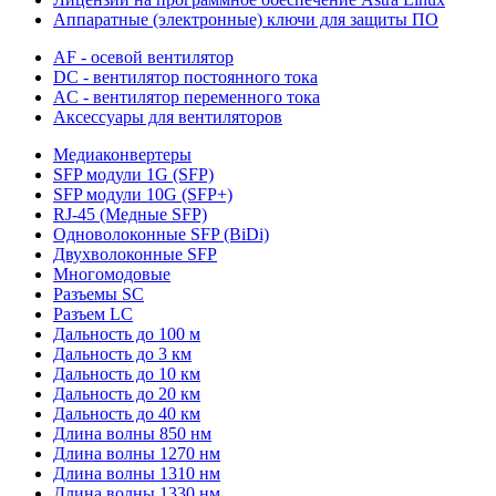
Аппаратные (электронные) ключи для защиты ПО
AF - осевой вентилятор
DC - вентилятор постоянного тока
AC - вентилятор переменного тока
Аксессуары для вентиляторов
Медиаконвертеры
SFP модули 1G (SFP)
SFP модули 10G (SFP+)
RJ-45 (Медные SFP)
Одноволоконные SFP (BiDi)
Двухволоконные SFP
Многомодовые
Разъемы SC
Разъем LC
Дальность до 100 м
Дальность до 3 км
Дальность до 10 км
Дальность до 20 км
Дальность до 40 км
Длина волны 850 нм
Длина волны 1270 нм
Длина волны 1310 нм
Длина волны 1330 нм