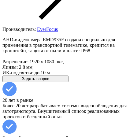
Производитель:
EverFocus
AHD-видеокамера EMD935F создана специально для
применения в транспортной телематике, крепится на
кронштейн, защита от пыли и влаги: IP68.
Разрешение: 1920 x 1080 пкс,
Линзы: 2.8 мм,
ИК-подсветка: до 10 м.
Задать вопрос
20 лет в рынке
Более 20 лет разрабатываем системы видеонаблюдения для
автотранспорта. Внушительный список реализованных
проектов и бесценный опыт.