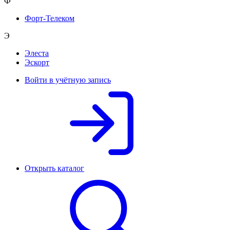
Ф
Форт-Телеком
Э
Элеста
Эскорт
Войти в учётную запись
Открыть каталог