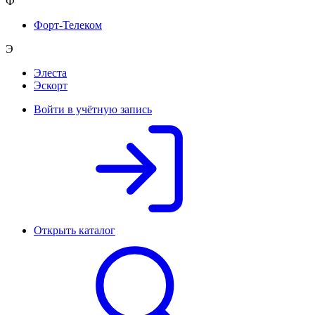
Ф
Форт-Телеком
Э
Элеста
Эскорт
Войти в учётную запись
Открыть каталог