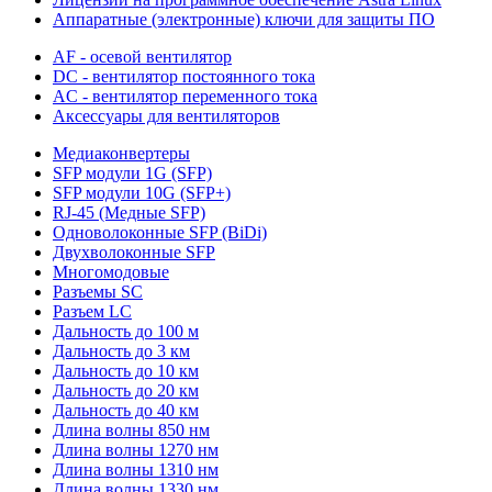
Аппаратные (электронные) ключи для защиты ПО
AF - осевой вентилятор
DC - вентилятор постоянного тока
AC - вентилятор переменного тока
Аксессуары для вентиляторов
Медиаконвертеры
SFP модули 1G (SFP)
SFP модули 10G (SFP+)
RJ-45 (Медные SFP)
Одноволоконные SFP (BiDi)
Двухволоконные SFP
Многомодовые
Разъемы SC
Разъем LC
Дальность до 100 м
Дальность до 3 км
Дальность до 10 км
Дальность до 20 км
Дальность до 40 км
Длина волны 850 нм
Длина волны 1270 нм
Длина волны 1310 нм
Длина волны 1330 нм