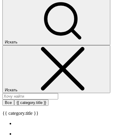
Искать
Искать
Все
{{ category.title }}
{{ category.title }}