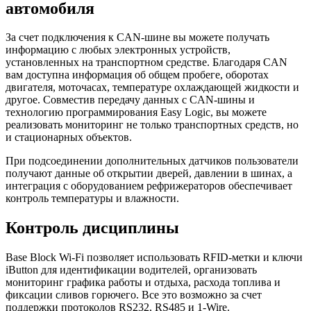
автомобиля
За счет подключения к CAN-шине вы можете получать
информацию с любых электронных устройств,
установленных на транспортном средстве. Благодаря CAN
вам доступна информация об общем пробеге, оборотах
двигателя, моточасах, температуре охлаждающей жидкости и
другое. Совместив передачу данных с CAN-шины и
технологию программирования Easy Logic, вы можете
реализовать мониторинг не только транспортных средств, но
и стационарных объектов.
При подсоединении дополнительных датчиков пользователи
получают данные об открытии дверей, давлении в шинах, а
интеграция с оборудованием рефрижераторов обеспечивает
контроль температуры и влажности.
Контроль дисциплины
Base Block Wi-Fi позволяет использовать RFID-метки и ключи
iButton для идентификации водителей, организовать
мониторинг графика работы и отдыха, расхода топлива и
фиксации сливов горючего. Все это возможно за счет
поддержки протоколов RS232, RS485 и 1-Wire.