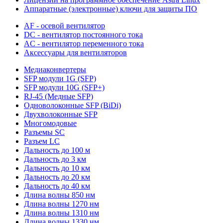
Аппаратные (электронные) ключи для защиты ПО
AF - осевой вентилятор
DC - вентилятор постоянного тока
AC - вентилятор переменного тока
Аксессуары для вентиляторов
Медиаконвертеры
SFP модули 1G (SFP)
SFP модули 10G (SFP+)
RJ-45 (Медные SFP)
Одноволоконные SFP (BiDi)
Двухволоконные SFP
Многомодовые
Разъемы SC
Разъем LC
Дальность до 100 м
Дальность до 3 км
Дальность до 10 км
Дальность до 20 км
Дальность до 40 км
Длина волны 850 нм
Длина волны 1270 нм
Длина волны 1310 нм
Длина волны 1330 нм