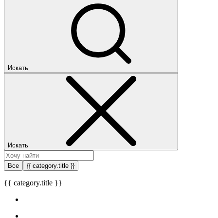
Искать
Искать
Все
{{ category.title }}
{{ category.title }}