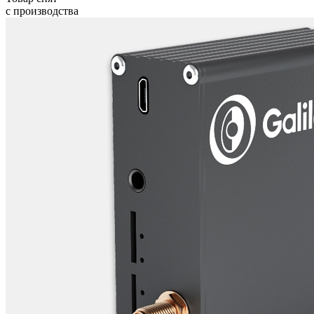
с производства