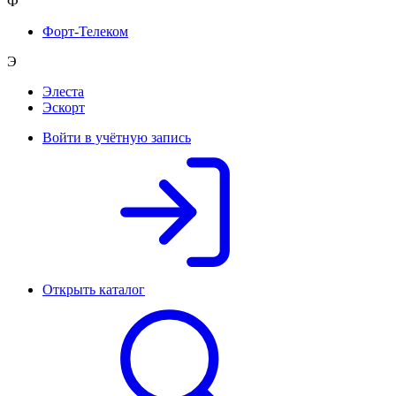
Ф
Форт-Телеком
Э
Элеста
Эскорт
Войти в учётную запись
Открыть каталог